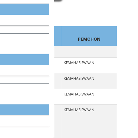
RUANG
PEMOHON
KEMAHASISWAAN
RUANG SERBAGUNA
KEMAHASISWAAN
RUANG SERBAGUNA
KEMAHASISWAAN
RUANG KELAS 8
KEMAHASISWAAN
RUANG KELAS 1
RUANG KELAS 2
RUANG KELAS 3
RUANG KELAS 4