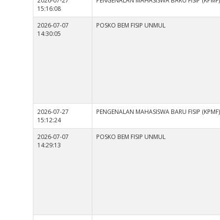
2026-07-27
PENGENALAN MAHASISWA BARU FISIP (KPMF
15:16:08
2026-07-07
POSKO BEM FISIP UNMUL
14:30:05
2026-07-27
PENGENALAN MAHASISWA BARU FISIP (KPMF
15:12:24
2026-07-07
POSKO BEM FISIP UNMUL
14:29:13