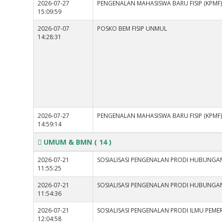
2026-07-27
PENGENALAN MAHASISWA BARU FISIP (KPMF
15:09:59
2026-07-07
POSKO BEM FISIP UNMUL
14:28:31
2026-07-27
PENGENALAN MAHASISWA BARU FISIP (KPMF)
14:59:14
UMUM & BMN
( 14 )
2026-07-21
SOSIALISASI PENGENALAN PRODI HUBUNGA
11:55:25
2026-07-21
SOSIALISASI PENGENALAN PRODI HUBUNGA
11:54:36
2026-07-21
SOSIALISASI PENGENALAN PRODI ILMU PEM
12:04:58