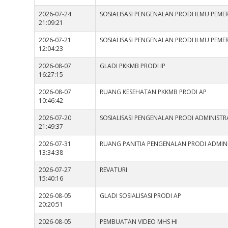
2026-07-24
SOSIALISASI PENGENALAN PRODI ILMU PEM
21:09:21
2026-07-21
SOSIALISASI PENGENALAN PRODI ILMU PEM
12:04:23
2026-08-07
GLADI PKKMB PRODI IP
16:27:15
2026-08-07
RUANG KESEHATAN PKKMB PRODI AP
10:46:42
2026-07-20
SOSIALISASI PENGENALAN PRODI ADMINISTRA
21:49:37
2026-07-31
RUANG PANITIA PENGENALAN PRODI ADMINI
13:34:38
2026-07-27
REVATURI
15:40:16
2026-08-05
GLADI SOSIALISASI PRODI AP
20:20:51
2026-08-05
PEMBUATAN VIDEO MHS HI