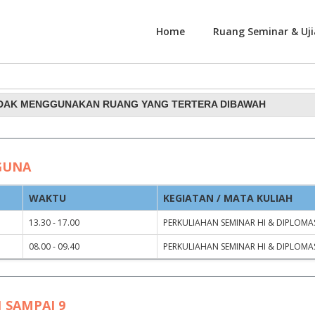
Home
Ruang Seminar & Uji
nggunaan Ruang Rapat dan
IDAK MENGGUNAKAN RUANG YANG TERTERA DIBAWAH
GUNA
WAKTU
KEGIATAN / MATA KULIAH
13.30 - 17.00
PERKULIAHAN SEMINAR HI & DIPLOMAS
08.00 - 09.40
PERKULIAHAN SEMINAR HI & DIPLOMAS
 SAMPAI 9