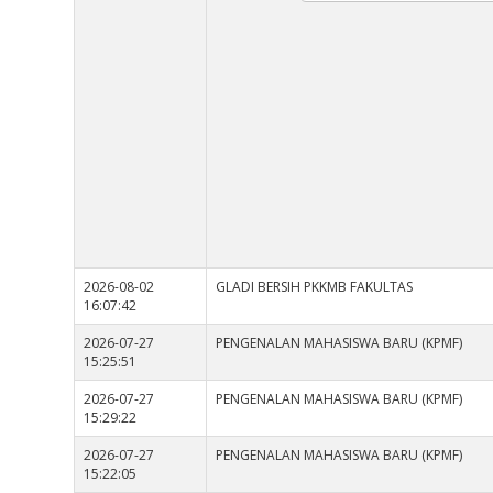
2026-08-02
GLADI BERSIH PKKMB FAKULTAS
16:07:42
2026-07-27
PENGENALAN MAHASISWA BARU (KPMF)
15:25:51
2026-07-27
PENGENALAN MAHASISWA BARU (KPMF)
15:29:22
2026-07-27
PENGENALAN MAHASISWA BARU (KPMF)
15:22:05