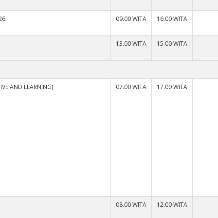
26
09.00 WITA
16.00 WITA
13.00 WITA
15.00 WITA
IVE AND LEARNING)
07.00 WITA
17.00 WITA
08.00 WITA
12.00 WITA