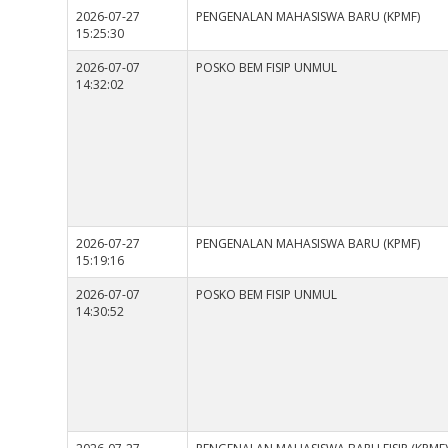
2026-07-27
PENGENALAN MAHASISWA BARU (KPMF)
15:25:30
2026-07-07
POSKO BEM FISIP UNMUL
14:32:02
2026-07-27
PENGENALAN MAHASISWA BARU (KPMF)
15:19:16
2026-07-07
POSKO BEM FISIP UNMUL
14:30:52