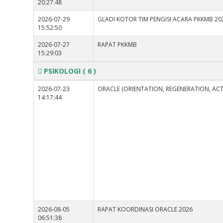
20:27:48
2026-07-29
GLADI KOTOR TIM PENGISI ACARA PKKMB 20
15:52:50
2026-07-27
RAPAT PKKMB
15:29:03
PSIKOLOGI
( 6 )
2026-07-23
ORACLE (ORIENTATION, REGENERATION, ACT
14:17:44
2026-08-05
RAPAT KOORDINASI ORACLE 2026
06:51:38