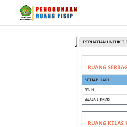
Jadwal Pe
PERHATIAN UNTUK T
RUANG SERBA
SETIAP HARI
SENIN
SELASA & KAMIS
RUANG KELAS 1