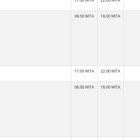
)
17.00 WITA
22.00 WITA
08.00 WITA
18.00 WITA
)
17.00 WITA
22.00 WITA
08.00 WITA
18.00 WITA