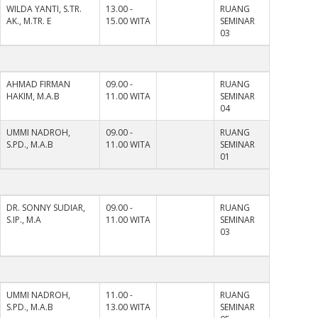
WILDA YANTI, S.TR.
13.00 -
RUANG
AK., M.TR. E
15.00 WITA
SEMINAR
03
AHMAD FIRMAN
09.00 -
RUANG
HAKIM, M.A.B
11.00 WITA
SEMINAR
04
UMMI NADROH,
09.00 -
RUANG
S.PD., M.A.B
11.00 WITA
SEMINAR
01
DR. SONNY SUDIAR,
09.00 -
RUANG
S.IP., M.A
11.00 WITA
SEMINAR
03
UMMI NADROH,
11.00 -
RUANG
S.PD., M.A.B
13.00 WITA
SEMINAR