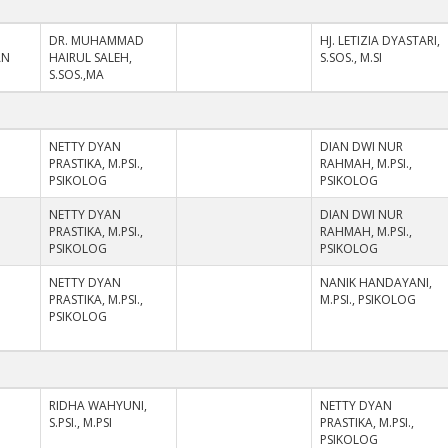
DR. MUHAMMAD
HJ. LETIZIA DYASTARI,
AN
HAIRUL SALEH,
S.SOS., M.SI
S.SOS.,MA
NETTY DYAN
DIAN DWI NUR
PRASTIKA, M.PSI.,
RAHMAH, M.PSI.,
PSIKOLOG
PSIKOLOG
NETTY DYAN
DIAN DWI NUR
PRASTIKA, M.PSI.,
RAHMAH, M.PSI.,
PSIKOLOG
PSIKOLOG
NETTY DYAN
NANIK HANDAYANI,
PRASTIKA, M.PSI.,
M.PSI., PSIKOLOG
PSIKOLOG
RIDHA WAHYUNI,
NETTY DYAN
S.PSI., M.PSI
PRASTIKA, M.PSI.,
PSIKOLOG