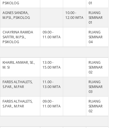
PSIKOLOG
01
AGNES SANDRA,
10.00 -
RUANG
M.PSI., PSIKOLOG
12.00 WITA
SEMINAR
01
CHAYRINA RAMIDA
09.00 -
RUANG
SAFITRI, M.PSI.,
11.00 WITA
SEMINAR
PSIKOLOG
04
KHAIRIL ANWAR, SE.,
13.00 -
RUANG
M. SI
15.00 WITA
SEMINAR
02
FAREIS ALTHALETS,
11.00 -
RUANG
S.PAR., M.PAR
13.00 WITA
SEMINAR
03
FAREIS ALTHALETS,
09.00 -
RUANG
S.PAR., M.PAR
11.00 WITA
SEMINAR
02