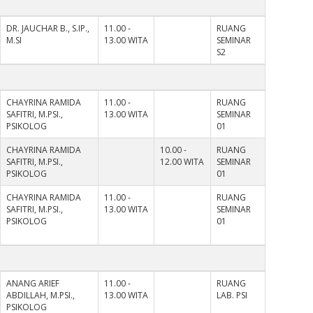
DR. JAUCHAR B., S.IP.,
11.00 -
RUANG
M.SI
13.00 WITA
SEMINAR
S2
CHAYRINA RAMIDA
11.00 -
RUANG
SAFITRI, M.PSI.,
13.00 WITA
SEMINAR
PSIKOLOG
01
CHAYRINA RAMIDA
10.00 -
RUANG
SAFITRI, M.PSI.,
12.00 WITA
SEMINAR
PSIKOLOG
01
CHAYRINA RAMIDA
11.00 -
RUANG
SAFITRI, M.PSI.,
13.00 WITA
SEMINAR
PSIKOLOG
01
ANANG ARIEF
11.00 -
RUANG
ABDILLAH, M.PSI.,
13.00 WITA
LAB. PSI
PSIKOLOG