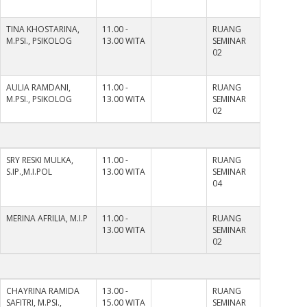
TINA KHOSTARINA,
11.00 -
RUANG
M.PSI., PSIKOLOG
13.00 WITA
SEMINAR
02
AULIA RAMDANI,
11.00 -
RUANG
M.PSI., PSIKOLOG
13.00 WITA
SEMINAR
02
SRY RESKI MULKA,
11.00 -
RUANG
S.IP.,M.I.POL
13.00 WITA
SEMINAR
04
MERINA AFRILIA, M.I.P
11.00 -
RUANG
13.00 WITA
SEMINAR
02
CHAYRINA RAMIDA
13.00 -
RUANG
SAFITRI, M.PSI.,
15.00 WITA
SEMINAR