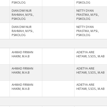
PSIKOLOG
PSIKOLOG
DIAN DWI NUR
NETTY DYAN
RAHMAH, M.PSI.,
PRASTIKA, M.PSI.,
PSIKOLOG
PSIKOLOG
DIAN DWI NUR
NETTY DYAN
RAHMAH, M.PSI.,
PRASTIKA, M.PSI.,
PSIKOLOG
PSIKOLOG
I
AHMAD FIRMAN
ADIETYA ARIE
HAKIM, M.A.B
HETAMI, S.SOS., M.AB
I
AHMAD FIRMAN
ADIETYA ARIE
HAKIM, M.A.B
HETAMI, S.SOS., M.AB
I
AHMAD FIRMAN
ADIETYA ARIE
HAKIM, M.A.B
HETAMI, S.SOS., M.AB