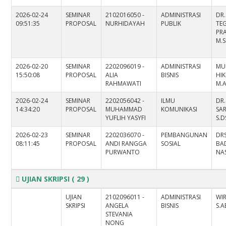
2026-02-24
SEMINAR
2102016050 -
ADMINISTRASI
DR
09:51:35
PROPOSAL
NURHIDAYAH
PUBLIK
TE
PRA
M.S
2026-02-20
SEMINAR
2202096019 -
ADMINISTRASI
MU
15:50:08
PROPOSAL
ALIA
BISNIS
HIK
RAHMAWATI
M.
2026-02-24
SEMINAR
2202056042 -
ILMU
DR.
14:34:20
PROPOSAL
MUHAMMAD
KOMUNIKASI
SAR
YUFLIH YASYFI
S.
2026-02-23
SEMINAR
2202036070 -
PEMBANGUNAN
DRS
08:11:45
PROPOSAL
ANDI RANGGA
SOSIAL
BA
PURWANTO
NAS
UJIAN SKRIPSI
( 29 )
UJIAN
2102096011 -
ADMINISTRASI
WI
SKRIPSI
ANGELA
BISNIS
S.A
STEVANIA
NONG