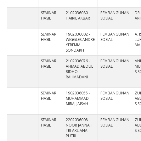
SEMINAR
2102036080 -
PEMBANGUNAN
DR
HASIL
HAIRIL AKBAR
SOSIAL
ARI
SEMINAR
1902036002 -
PEMBANGUNAN
A. 
HASIL
WIGGLES ANDRE
SOSIAL
LUK
YEREMIA
MA
SONDAKH
SEMINAR
2102036076 -
PEMBANGUNAN
ANI
HASIL
AHMAD ABDUL
SOSIAL
MU
RIDHO
S.S
RAHMADANI
SEMINAR
1902036055 -
PEMBANGUNAN
ZUL
HASIL
MUHAMMAD
SOSIAL
AB
MIRAJ JAISAH
S.S
SEMINAR
2202036008 -
PEMBANGUNAN
ZUL
HASIL
NOOR JANNAH
SOSIAL
AB
TRI ARLIANA
S.S
PUTRI