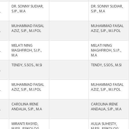
DR. SONNY SUDIAR,
DR. SONNY SUDIAR,
L
S.IP., M.A
S.IP., M.A
MUHAMMAD FAISAL
MUHAMMAD FAISAL
L
AZIZ, S.IP., M.I.POL
AZIZ, S.IP., M.I.POL
MELATI NING
MELATI NING
L
MAGHFIROH, S.I.P.,
MAGHFIROH, S.I.P.,
M.A
M.A
TENDY, S.SOS., M.SI
TENDY, S.SOS., M.SI
L
MUHAMMAD FAISAL
MUHAMMAD FAISAL
L
AZIZ, S.IP., M.I.POL
AZIZ, S.IP., M.I.POL
CAROLINA IRENE
CAROLINA IRENE
L
ANDALIA, S.IP., M.A
ANDALIA, S.IP., M.A
MIRANTI RASYID,
AULIA SUHESTY,
M.PSI., PSIKOLOG
M.PSI., PSIKOLOG