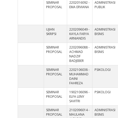
SEMINAR
2202016092 -
ADMINISTRASI
PROPOSAL
EMA ERVIANA
PUBLIK
UJIAN
2202096049 -
ADMINISTRASI
SKRIPSI
KAYLA FARYA
BISNIS
ARNIANDIS
SEMINAR
2202096088 -
ADMINISTRASI
PROPOSAL
ACHMAD
BISNIS
NADZIF
BADJEBER
SEMINAR
2202106038 -
PSIKOLOGI
PROPOSAL
MUHAMMAD
DAINI
FAHREZA
SEMINAR
1902106096 -
PSIKOLOGI
PROPOSAL
ELFA LENY
SAVITRI
SEMINAR
2102096014 -
ADMINISTRASI
PROPOSAL
MAULANA
BISNIS