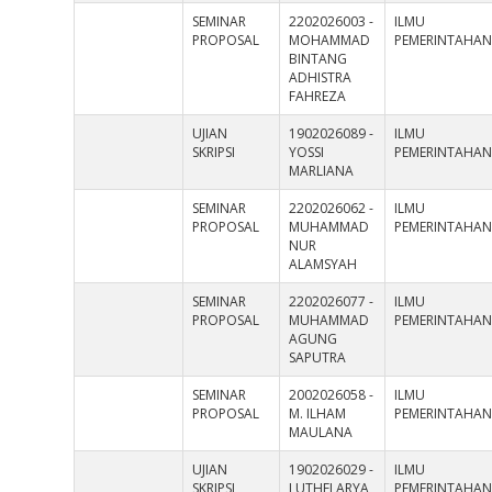
SEMINAR
2202026003 -
ILMU
PROPOSAL
MOHAMMAD
PEMERINTAHA
BINTANG
ADHISTRA
FAHREZA
UJIAN
1902026089 -
ILMU
SKRIPSI
YOSSI
PEMERINTAHA
MARLIANA
SEMINAR
2202026062 -
ILMU
PROPOSAL
MUHAMMAD
PEMERINTAHA
NUR
ALAMSYAH
SEMINAR
2202026077 -
ILMU
PROPOSAL
MUHAMMAD
PEMERINTAHA
AGUNG
SAPUTRA
SEMINAR
2002026058 -
ILMU
PROPOSAL
M. ILHAM
PEMERINTAHA
MAULANA
UJIAN
1902026029 -
ILMU
SKRIPSI
LUTHFI ARYA
PEMERINTAHA