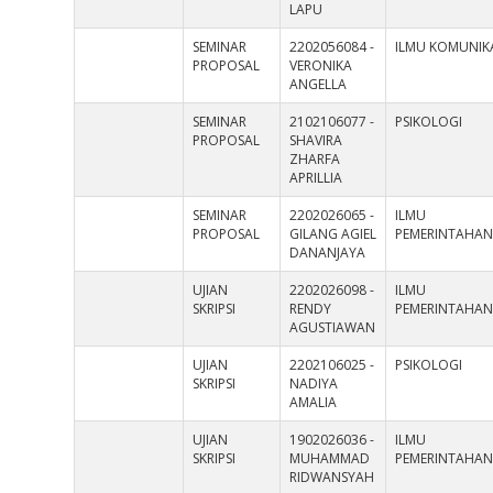
LAPU
SEMINAR
2202056084 -
ILMU KOMUNIK
PROPOSAL
VERONIKA
ANGELLA
SEMINAR
2102106077 -
PSIKOLOGI
PROPOSAL
SHAVIRA
ZHARFA
APRILLIA
SEMINAR
2202026065 -
ILMU
PROPOSAL
GILANG AGIEL
PEMERINTAHA
DANANJAYA
UJIAN
2202026098 -
ILMU
SKRIPSI
RENDY
PEMERINTAHA
AGUSTIAWAN
UJIAN
2202106025 -
PSIKOLOGI
SKRIPSI
NADIYA
AMALIA
UJIAN
1902026036 -
ILMU
SKRIPSI
MUHAMMAD
PEMERINTAHA
RIDWANSYAH