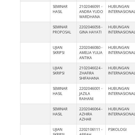
SEMINAR
2102046091 -
HUBUNGAN
HASIL
ANDRA YUDO
INTERNASIONA
WARDHANA
SEMINAR
2202046058 -
HUBUNGAN
PROPOSAL
GINA HAYATI
INTERNASIONA
UJIAN
2202046080 -
HUBUNGAN
SKRIPSI
AMELIA YULIA
INTERNASIONA
ANTIKA
UJIAN
2102046024 -
HUBUNGAN
SKRIPSI
ZHAFIRA
INTERNASIONA
SHIFAHANA
SEMINAR
2202046001 -
HUBUNGAN
HASIL
JAZILA
INTERNASIONA
RAIHANI
SEMINAR
2202046064 -
HUBUNGAN
HASIL
AZHIRA
INTERNASIONA
AZHAR
UJIAN
2202106111 -
PSIKOLOGI
SKRIPSI
AFIFAH