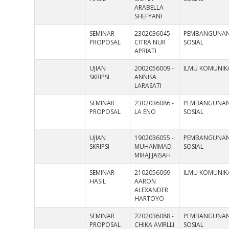
ARABELLA
SHEFYANI
SEMINAR
2302036045 -
PEMBANGUNA
PROPOSAL
CITRA NUR
SOSIAL
APRIATI
UJIAN
2002056009 -
ILMU KOMUNIK
SKRIPSI
ANNISA
LARASATI
SEMINAR
2302036086 -
PEMBANGUNA
PROPOSAL
LA ENO
SOSIAL
UJIAN
1902036055 -
PEMBANGUNA
SKRIPSI
MUHAMMAD
SOSIAL
MIRAJ JAISAH
SEMINAR
2102056069 -
ILMU KOMUNIK
HASIL
AARON
ALEXANDER
HARTOYO
SEMINAR
2202036088 -
PEMBANGUNA
PROPOSAL
CHIKA AVIRLLI
SOSIAL