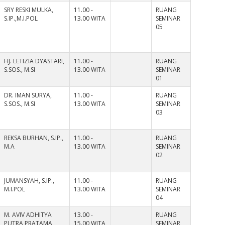
SRY RESKI MULKA,
11.00 -
RUANG
S.IP.,M.I.POL
13.00 WITA
SEMINAR
05
HJ. LETIZIA DYASTARI,
11.00 -
RUANG
S.SOS., M.SI
13.00 WITA
SEMINAR
01
DR. IMAN SURYA,
11.00 -
RUANG
S.SOS., M.SI
13.00 WITA
SEMINAR
03
REKSA BURHAN, S.IP.,
11.00 -
RUANG
M.A
13.00 WITA
SEMINAR
02
JUMANSYAH, S.IP.,
11.00 -
RUANG
M.I.POL
13.00 WITA
SEMINAR
04
M. AVIV ADHITYA
13.00 -
RUANG
PUTRA PRATAMA,
15.00 WITA
SEMINAR