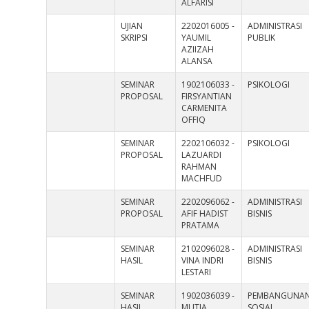
ALFARISI
UJIAN
2202016005 -
ADMINISTRASI
SKRIPSI
YAUMIL
PUBLIK
AZIIZAH
ALANSA
SEMINAR
1902106033 -
PSIKOLOGI
PROPOSAL
FIRSYANTIAN
CARMENITA
OFFIQ
SEMINAR
2202106032 -
PSIKOLOGI
PROPOSAL
LAZUARDI
RAHMAN
MACHFUD
SEMINAR
2202096062 -
ADMINISTRASI
PROPOSAL
AFIF HADIST
BISNIS
PRATAMA
SEMINAR
2102096028 -
ADMINISTRASI
HASIL
VINA INDRI
BISNIS
LESTARI
SEMINAR
1902036039 -
PEMBANGUNA
HASIL
MUTIA
SOSIAL