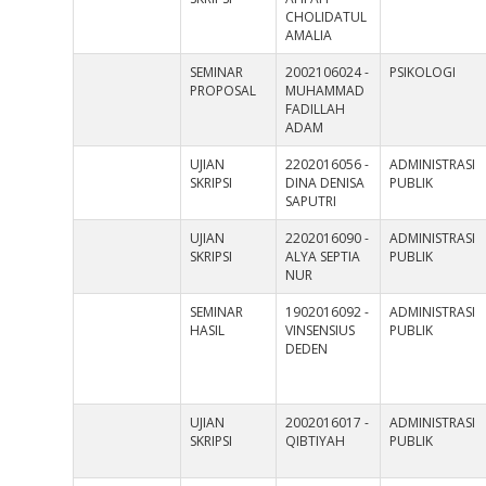
CHOLIDATUL
AMALIA
SEMINAR
2002106024 -
PSIKOLOGI
PROPOSAL
MUHAMMAD
FADILLAH
ADAM
UJIAN
2202016056 -
ADMINISTRASI
SKRIPSI
DINA DENISA
PUBLIK
SAPUTRI
UJIAN
2202016090 -
ADMINISTRASI
SKRIPSI
ALYA SEPTIA
PUBLIK
NUR
SEMINAR
1902016092 -
ADMINISTRASI
HASIL
VINSENSIUS
PUBLIK
DEDEN
UJIAN
2002016017 -
ADMINISTRASI
SKRIPSI
QIBTIYAH
PUBLIK