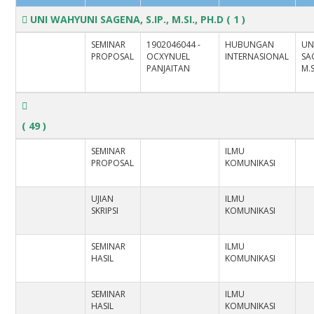
UNI WAHYUNI SAGENA, S.IP., M.SI., PH.D
( 1 )
SEMINAR
1902046044 -
HUBUNGAN
UN
PROPOSAL
OCXYNUEL
INTERNASIONAL
SAG
PANJAITAN
M.S
( 49 )
SEMINAR
ILMU
PROPOSAL
KOMUNIKASI
UJIAN
ILMU
SKRIPSI
KOMUNIKASI
SEMINAR
ILMU
HASIL
KOMUNIKASI
SEMINAR
ILMU
HASIL
KOMUNIKASI