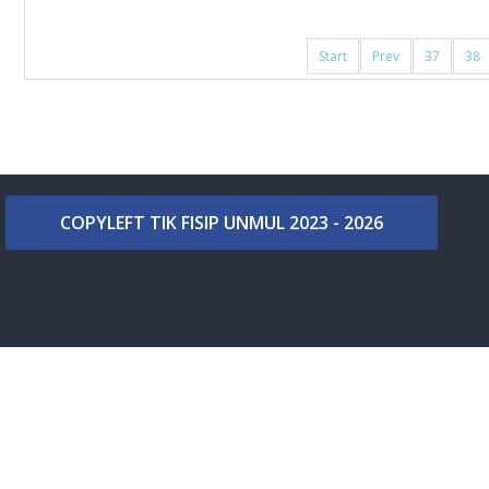
Start
Prev
37
38
COPYLEFT TIK FISIP UNMUL 2023 - 2026