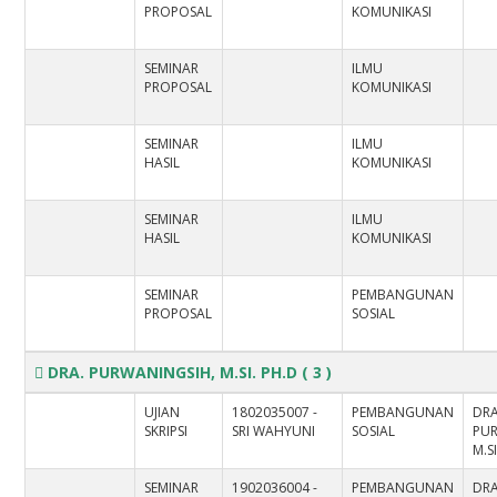
PROPOSAL
KOMUNIKASI
SEMINAR
ILMU
PROPOSAL
KOMUNIKASI
SEMINAR
ILMU
HASIL
KOMUNIKASI
SEMINAR
ILMU
HASIL
KOMUNIKASI
SEMINAR
PEMBANGUNAN
PROPOSAL
SOSIAL
DRA. PURWANINGSIH, M.SI. PH.D
( 3 )
UJIAN
1802035007 -
PEMBANGUNAN
DRA
SKRIPSI
SRI WAHYUNI
SOSIAL
PUR
M.S
SEMINAR
1902036004 -
PEMBANGUNAN
DRA