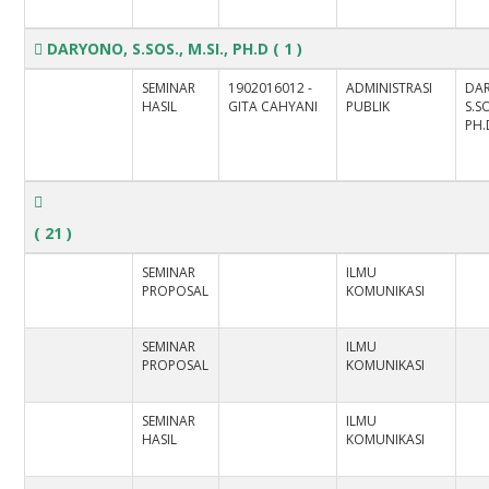
DARYONO, S.SOS., M.SI., PH.D
( 1 )
SEMINAR
1902016012 -
ADMINISTRASI
DA
HASIL
GITA CAHYANI
PUBLIK
S.SO
PH.
( 21 )
SEMINAR
ILMU
PROPOSAL
KOMUNIKASI
SEMINAR
ILMU
PROPOSAL
KOMUNIKASI
SEMINAR
ILMU
HASIL
KOMUNIKASI