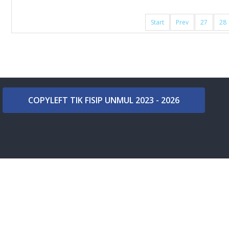
Start
Prev
27
28
COPYLEFT TIK FISIP UNMUL 2023 - 2026