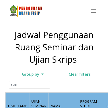
Jadwal Penggunaan
Ruang Seminar dan
Ujian Skripsi
Group by
Clear filters
UJIAN -
PROGRAM
TIMESTAMP
SEMINAR
NAMA
STUDI