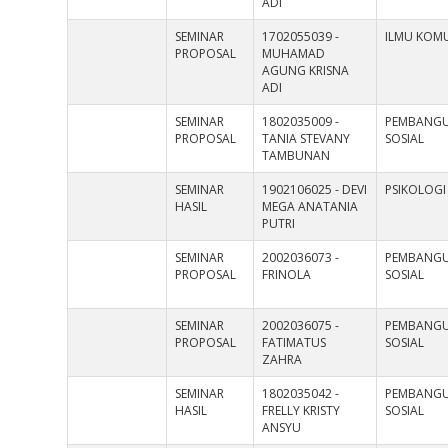
ADI
SEMINAR
1702055039 -
ILMU KOMU
PROPOSAL
MUHAMAD
AGUNG KRISNA
ADI
SEMINAR
1802035009 -
PEMBANG
PROPOSAL
TANIA STEVANY
SOSIAL
TAMBUNAN
SEMINAR
1902106025 - DEVI
PSIKOLOGI
HASIL
MEGA ANATANIA
PUTRI
SEMINAR
2002036073 -
PEMBANG
PROPOSAL
FRINOLA
SOSIAL
SEMINAR
2002036075 -
PEMBANG
PROPOSAL
FATIMATUS
SOSIAL
ZAHRA
SEMINAR
1802035042 -
PEMBANG
HASIL
FRELLY KRISTY
SOSIAL
ANSYU