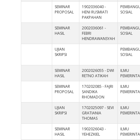
SEMINAR
1902036040 -
PEMBANG
PROPOSAL
HENI RUSMIATI
SOSIAL
PAKPAHAN
SEMINAR
2002036061 -
PEMBANG
HASIL
FEBRI
SOSIAL
HENDRAWANSYAH
UJIAN
PEMBANG
SKRIPSI
SOSIAL
SEMINAR
2002026055 - DWI
ILMU
HASIL
RETNO ATIKAH
PEMERINT
SEMINAR
170202085 - FAJRI
ILMU
PROPOSAL
SANDIKA
PEMERINT
RHOMADON
UJIAN
1702025097 - SEVI
ILMU
SKRIPSI
GRATIANIA
PEMERINT
THOMAS
SEMINAR
1902026043 -
ILMU
HASIL
YEHEZKIEL
PEMERINT