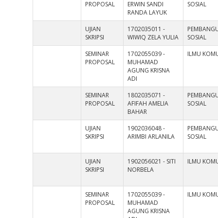
PROPOSAL
ERWIN SANDI
SOSIAL
RANDA LAYUK
UJIAN
1702035011 -
PEMBANG
SKRIPSI
WIWIQ ZELA YULIA
SOSIAL
SEMINAR
1702055039 -
ILMU KOMU
PROPOSAL
MUHAMAD
AGUNG KRISNA
ADI
SEMINAR
1802035071 -
PEMBANG
PROPOSAL
AFIFAH AMELIA
SOSIAL
BAHAR
UJIAN
1902036048 -
PEMBANG
SKRIPSI
ARIMBI ARLANILA
SOSIAL
UJIAN
1902056021 - SITI
ILMU KOMU
SKRIPSI
NORBELA
SEMINAR
1702055039 -
ILMU KOMU
PROPOSAL
MUHAMAD
AGUNG KRISNA