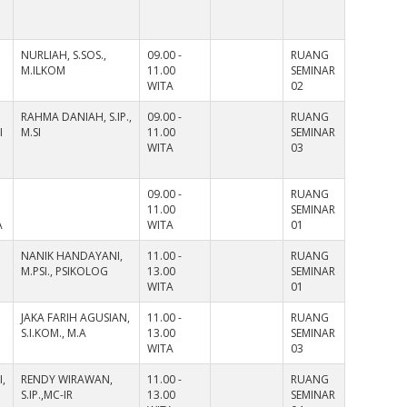
NURLIAH, S.SOS.,
09.00 -
RUANG
M.ILKOM
11.00
SEMINAR
WITA
02
RAHMA DANIAH, S.IP.,
09.00 -
RUANG
I
M.SI
11.00
SEMINAR
WITA
03
09.00 -
RUANG
11.00
SEMINAR
A
WITA
01
NANIK HANDAYANI,
11.00 -
RUANG
M.PSI., PSIKOLOG
13.00
SEMINAR
WITA
01
JAKA FARIH AGUSIAN,
11.00 -
RUANG
S.I.KOM., M.A
13.00
SEMINAR
WITA
03
,
RENDY WIRAWAN,
11.00 -
RUANG
S.IP.,MC-IR
13.00
SEMINAR