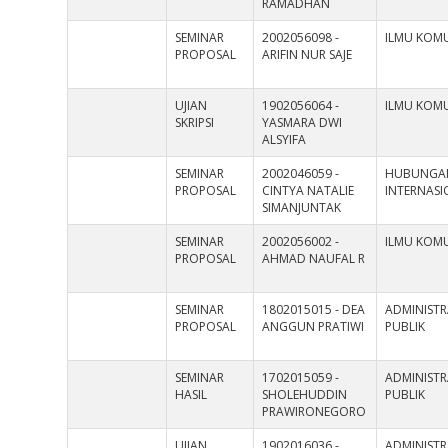
RAMADHAN
SEMINAR
2002056098 -
ILMU KOMU
PROPOSAL
ARIFIN NUR SAJE
UJIAN
1902056064 -
ILMU KOMU
SKRIPSI
YASMARA DWI
ALSYIFA
SEMINAR
2002046059 -
HUBUNGA
PROPOSAL
CINTYA NATALIE
INTERNAS
SIMANJUNTAK
SEMINAR
2002056002 -
ILMU KOMU
PROPOSAL
AHMAD NAUFAL R
SEMINAR
1802015015 - DEA
ADMINISTR
PROPOSAL
ANGGUN PRATIWI
PUBLIK
SEMINAR
1702015059 -
ADMINISTR
HASIL
SHOLEHUDDIN
PUBLIK
PRAWIRONEGORO
UJIAN
1902016036 -
ADMINISTR