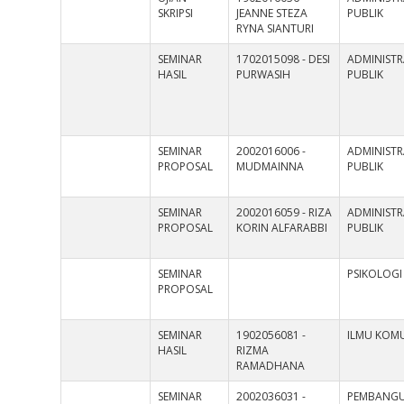
SKRIPSI
JEANNE STEZA
PUBLIK
RYNA SIANTURI
SEMINAR
1702015098 - DESI
ADMINISTR
HASIL
PURWASIH
PUBLIK
SEMINAR
2002016006 -
ADMINISTR
PROPOSAL
MUDMAINNA
PUBLIK
SEMINAR
2002016059 - RIZA
ADMINISTR
PROPOSAL
KORIN ALFARABBI
PUBLIK
SEMINAR
PSIKOLOGI
PROPOSAL
SEMINAR
1902056081 -
ILMU KOMU
HASIL
RIZMA
RAMADHANA
SEMINAR
2002036031 -
PEMBANG