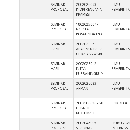
SEMINAR
2002026093 -
ILMU
PROPOSAL
INDRI KENCANA
PEMERINT
PRAMESTI
SEMINAR
1802025007 -
ILMU
PROPOSAL
NOVITA
PEMERINT
ROSALINDA IRO
SEMINAR
2002026076 -
ILMU
HASIL
ARYA NUGRAHA
PEMERINT
CITRA YANWARI
SEMINAR
2002026012 -
ILMU
HASIL
INTAN
PEMERINT
PURBANINGRUM
SEMINAR
2002026083 -
ILMU
PROPOSAL
ARMAN
PEMERINT
SEMINAR
2002106080 - SITI
PSIKOLOGI
PROPOSAL
HUSNUL
KHOTIMAH
SEMINAR
2002046005 -
HUBUNGA
PROPOSAL
SHANNAS
INTERNAS