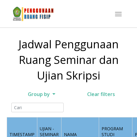
Jadwal Penggunaan
Ruang Seminar dan
Ujian Skripsi
Group by
Clear filters
UJIAN -
PROGRAM
TIMESTAMP
SEMINAR
NAMA
STUDI