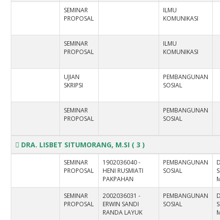
SEMINAR
ILMU
PROPOSAL
KOMUNIKASI
SEMINAR
ILMU
PROPOSAL
KOMUNIKASI
UJIAN
PEMBANGUNAN
SKRIPSI
SOSIAL
SEMINAR
PEMBANGUNAN
PROPOSAL
SOSIAL
DRA. LISBET SITUMORANG, M.SI
( 3 )
SEMINAR
1902036040 -
PEMBANGUNAN
D
PROPOSAL
HENI RUSMIATI
SOSIAL
PAKPAHAN
M
SEMINAR
2002036031 -
PEMBANGUNAN
D
PROPOSAL
ERWIN SANDI
SOSIAL
RANDA LAYUK
M