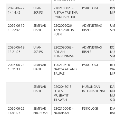
2026-06-22
UJIAN
2102106023 -
PSIKOLOGI
RIN
14:14:45
SKRIPSI
AISYAH TABITHA
M.
LYADHA PUTRI
2026-06-19
SEMINAR
2202096026 -
ADMINISTRASI
UM
13:22:48
HASIL
TANIA AMELIA
BISNIS
S.P
PUTRI
2026-06-19
UJIAN
2202096063 -
ADMINISTRASI
RO
13:21:26
SKRIPSI
ADILAH
BISNIS
NU
KHAIRUNNISA
S.M
2026-06-23
SEMINAR
1902106103 -
PSIKOLOGI
RI
15:21:11
HASIL
NADYA AFFANDI
WAH
BALFAS
M.P
SEMINAR
2202046015 -
HUBUNGAN
DA
HASIL
SHYLA
INTERNASIONAL
KU
MUSBATIT
MU
TILAWAH
S.S
2026-06-22
SEMINAR
2302106047 -
PSIKOLOGI
DI
14:51:27
PROPOSAL
NURAISYAH
RAH