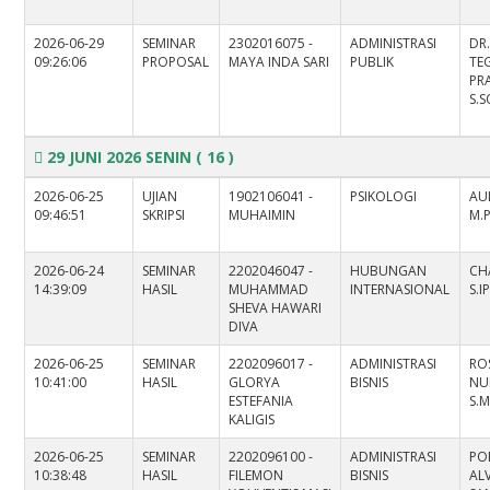
2026-06-29
SEMINAR
2302016075 -
ADMINISTRASI
DR
09:26:06
PROPOSAL
MAYA INDA SARI
PUBLIK
TE
PR
S.S
29 JUNI 2026 SENIN
( 16 )
2026-06-25
UJIAN
1902106041 -
PSIKOLOGI
AU
09:46:51
SKRIPSI
MUHAIMIN
M.P
2026-06-24
SEMINAR
2202046047 -
HUBUNGAN
CH
14:39:09
HASIL
MUHAMMAD
INTERNASIONAL
S.I
SHEVA HAWARI
DIVA
2026-06-25
SEMINAR
2202096017 -
ADMINISTRASI
RO
10:41:00
HASIL
GLORYA
BISNIS
NU
ESTEFANIA
S.M
KALIGIS
2026-06-25
SEMINAR
2202096100 -
ADMINISTRASI
PO
10:38:48
HASIL
FILEMON
BISNIS
AL