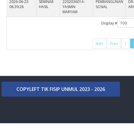
2026-06-23
SEMINAR
2202036014 -
PEMBANGUNAN
DR
08:39:28
HASIL
YASMIN
SOSIAL
AR
MARYAM
Display #
Start
Prev
1
COPYLEFT TIK FISIP UNMUL 2023 - 2026