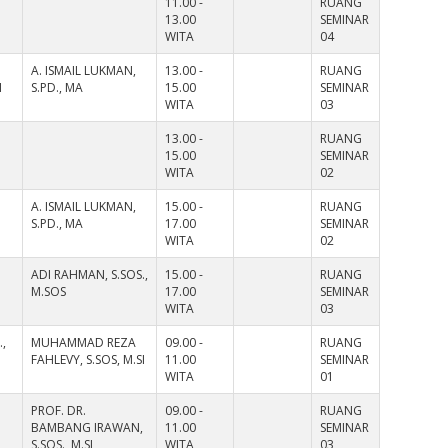
11.00 -
RUANG
13.00
SEMINAR
WITA
04
A. ISMAIL LUKMAN,
13.00 -
RUANG
I
S.PD., MA
15.00
SEMINAR
WITA
03
13.00 -
RUANG
15.00
SEMINAR
WITA
02
A. ISMAIL LUKMAN,
15.00 -
RUANG
S.PD., MA
17.00
SEMINAR
WITA
02
ADI RAHMAN, S.SOS.,
15.00 -
RUANG
M.SOS
17.00
SEMINAR
WITA
03
.,
MUHAMMAD REZA
09.00 -
RUANG
FAHLEVY, S.SOS, M.SI
11.00
SEMINAR
WITA
01
PROF. DR.
09.00 -
RUANG
BAMBANG IRAWAN,
11.00
SEMINAR
S.SOS., M.SI
WITA
03