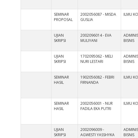
SEMINAR
2002056087 - MISDA
ILMU K
PROPOSAL
GUSLIA
UJIAN
2002096014 - EVA
ADMINIS
SKRIPSI
MULIYANI
BISNIS
UJIAN
1702095062 - MELI
ADMINIS
SKRIPSI
NURI LESTARI
BISNIS
SEMINAR
1902056082 - FEBRI
ILMU K
HASIL
FIRNANDA
SEMINAR
2002056001 - NUR
ILMU K
HASIL
FADILA EKA PUTRI
UJIAN
2002096009 -
ADMINIS
SKRIPSI
AGWESTI YASSHYKA
BISNIS