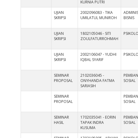
KURNIA PUTRI
UJIAN
2002096083 - TIKA
ADMINIS
SKRIPSI
UMILATUL MUNIROH
BISNIS
UJIAN
1802105046 - SITI
PSIKOL
SKRIPSI
ZOULFATURROHMAH
UJIAN
2002106047 - YUDHI
PSIKOL
SKRIPSI
IQBAL SYARIF
SEMINAR
2102036045 -
PEMBA
PROPOSAL
ONYHANDA FATMA
SOSIAL
SARIASIH
SEMINAR
PEMBA
PROPOSAL
SOSIAL
SEMINAR
1702035041 - EORIN
PEMBA
HASIL
TAPAK INDRA
SOSIAL
KUSUMA