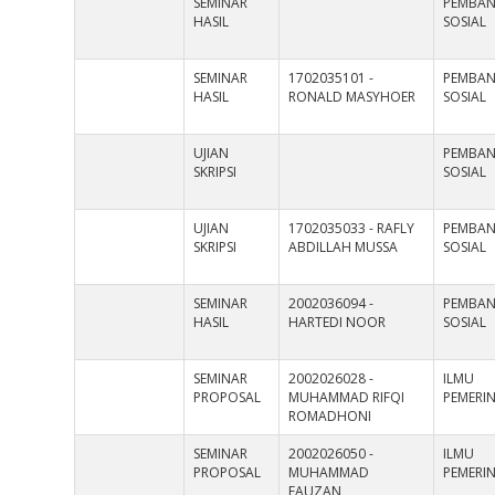
SEMINAR
PEMBA
HASIL
SOSIAL
SEMINAR
1702035101 -
PEMBA
HASIL
RONALD MASYHOER
SOSIAL
UJIAN
PEMBA
SKRIPSI
SOSIAL
UJIAN
1702035033 - RAFLY
PEMBA
SKRIPSI
ABDILLAH MUSSA
SOSIAL
SEMINAR
2002036094 -
PEMBA
HASIL
HARTEDI NOOR
SOSIAL
SEMINAR
2002026028 -
ILMU
PROPOSAL
MUHAMMAD RIFQI
PEMERI
ROMADHONI
SEMINAR
2002026050 -
ILMU
PROPOSAL
MUHAMMAD
PEMERI
FAUZAN