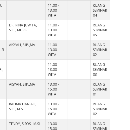
R,
11.00 -
RUANG
13.00
SEMINAR
WITA
04
DR. RINA JUWITA,
11.00 -
RUANG
S.IP., MHRIR
13.00
SEMINAR
WITA
05
AISYAH, S.IP.,MA
11.00 -
RUANG
.SI
13.00
SEMINAR
WITA
02
11.00 -
RUANG
.,
13.00
SEMINAR
WITA
03
AISYAH, S.IP.,MA
13.00 -
RUANG
15.00
SEMINAR
WITA
01
RAHMA DANIAH,
13.00 -
RUANG
,
S.IP., M.SI
15.00
SEMINAR
WITA
02
TENDY, S.SOS., M.SI
13.00 -
RUANG
15.00
SEMINAR