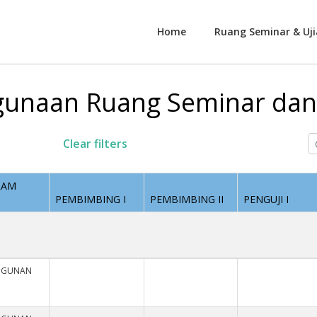
Home
Ruang Seminar & Uji
unaan Ruang Seminar dan 
Clear filters
RAM
PEMBIMBING I
PEMBIMBING II
PENGUJI I
NGUNAN