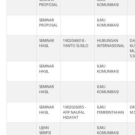
PROPOSAL
KOMUNIKASI
SEMINAR
ILMU
PROPOSAL
KOMUNIKASI
SEMINAR
1902046018 -
HUBUNGAN
DA
HASIL
YANTO SUSILO
INTERNASIONAL
KU
MU
S.
SEMINAR
ILMU
HASIL
KOMUNIKASI
SEMINAR
ILMU
HASIL
KOMUNIKASI
SEMINAR
1902026055 -
ILMU
DR
HASIL
AFIF NAUFAL
PEMERINTAHAN
M.S
HIDAYAT
UJIAN
ILMU
SKRIPSI
KOMUNIKASI