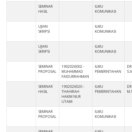
SEMINAR
ILMU
HASIL
KOMUNIKASI
UJIAN
ILMU
SKRIPSI
KOMUNIKASI
UJIAN
ILMU
SKRIPSI
KOMUNIKASI
SEMINAR
1902026002 -
ILMU
DR
PROPOSAL
MUHAMMAD
PEMERINTAHAN
S.
FAIDURRAHMAN
SEMINAR
1902026020 -
ILMU
DR
HASIL
THAHIRAH
PEMERINTAHAN
M.S
HAKIM NUR
UTAMI
SEMINAR
ILMU
PROPOSAL
KOMUNIKASI
SEMINAR
ILMU