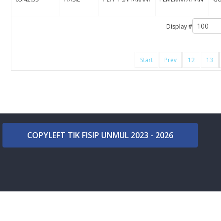
Display #
Start
Prev
12
13
COPYLEFT TIK FISIP UNMUL 2023 - 2026