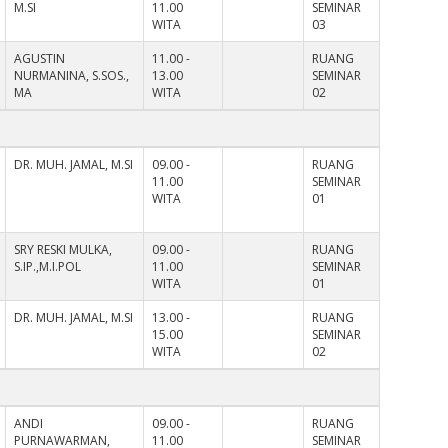
M.SI
11.00
SEMINAR
WITA
03
AGUSTIN
11.00 -
RUANG
NURMANINA, S.SOS.,
13.00
SEMINAR
MA
WITA
02
DR. MUH. JAMAL, M.SI
09.00 -
RUANG
11.00
SEMINAR
WITA
01
SRY RESKI MULKA,
09.00 -
RUANG
S.IP.,M.I.POL
11.00
SEMINAR
WITA
01
DR. MUH. JAMAL, M.SI
13.00 -
RUANG
15.00
SEMINAR
WITA
02
ANDI
09.00 -
RUANG
PURNAWARMAN,
11.00
SEMINAR