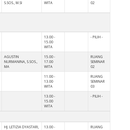
S.SOS., M.SI
WITA
02
13.00 -
- PILIH -
15.00
WITA
AGUSTIN
15.00 -
RUANG
NURMANINA, S.SOS.,
17.00
SEMINAR
MA
WITA
02
11.00 -
RUANG
13.00
SEMINAR
WITA
03
13.00 -
- PILIH -
15.00
WITA
HJ. LETIZIA DYASTARI,
13.00 -
RUANG