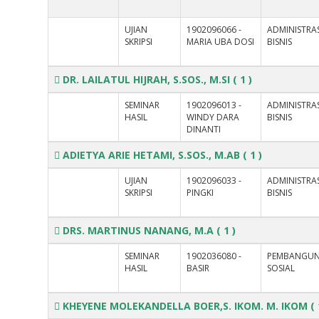
UJIAN
1902096066 -
ADMINISTRAS
SKRIPSI
MARIA UBA DOSI
BISNIS
DR. LAILATUL HIJRAH, S.SOS., M.SI
( 1 )
SEMINAR
1902096013 -
ADMINISTRAS
HASIL
WINDY DARA
BISNIS
DINANTI
ADIETYA ARIE HETAMI, S.SOS., M.AB
( 1 )
UJIAN
1902096033 -
ADMINISTRAS
SKRIPSI
PINGKI
BISNIS
DRS. MARTINUS NANANG, M.A
( 1 )
SEMINAR
1902036080 -
PEMBANGU
HASIL
BASIR
SOSIAL
KHEYENE MOLEKANDELLA BOER,S. IKOM. M. IKOM
( 