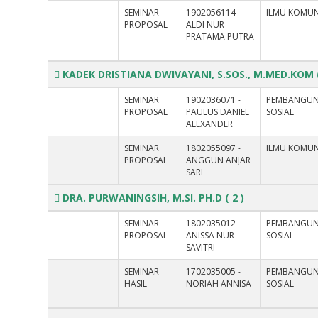
SEMINAR
1902056114 -
ILMU KOMUN
PROPOSAL
ALDI NUR
PRATAMA PUTRA
KADEK DRISTIANA DWIVAYANI, S.SOS., M.MED.KOM
SEMINAR
1902036071 -
PEMBANGU
PROPOSAL
PAULUS DANIEL
SOSIAL
ALEXANDER
SEMINAR
1802055097 -
ILMU KOMUN
PROPOSAL
ANGGUN ANJAR
SARI
DRA. PURWANINGSIH, M.SI. PH.D
( 2 )
SEMINAR
1802035012 -
PEMBANGU
PROPOSAL
ANISSA NUR
SOSIAL
SAVITRI
SEMINAR
1702035005 -
PEMBANGU
HASIL
NORIAH ANNISA
SOSIAL