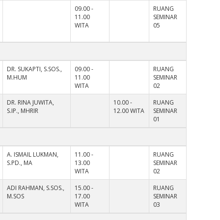
09.00 -
RUANG
11.00
SEMINAR
WITA
05
DR. SUKAPTI, S.SOS.,
09.00 -
RUANG
M.HUM
11.00
SEMINAR
WITA
02
DR. RINA JUWITA,
10.00 -
RUANG
S.IP., MHRIR
12.00 WITA
SEMINAR
01
A. ISMAIL LUKMAN,
11.00 -
RUANG
S.PD., MA
13.00
SEMINAR
WITA
02
ADI RAHMAN, S.SOS.,
15.00 -
RUANG
M.SOS
17.00
SEMINAR
WITA
03