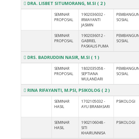
DRA. LISBET SITUMORANG, M.SI
( 2 )
SEMINAR
1902036032 -
PEMBANGU
PROPOSAL
IRMAYANTI
SOSIAL
JASMIN
SEMINAR
1902036012 -
PEMBANGU
PROPOSAL
GABRIEL
SOSIAL
PASKALIS PUMA
DRS. BADRUDDIN NASIR, M.SI
( 1 )
SEMINAR
1802035058 -
PEMBANGU
PROPOSAL
SEPTIANA
SOSIAL
WULANDARI
RINA RIFAYANTI, M.PSI, PSIKOLOG
( 2 )
SEMINAR
1702105032 -
PSIKOLOGI
HASIL
AYU BRAMASARI
SEMINAR
1902106048 -
PSIKOLOGI
HASIL
SITI
KHAIRUNNISA