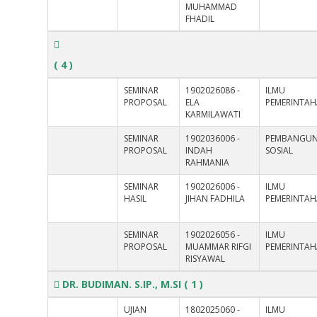
MUHAMMAD
FHADIL
( 4 )
SEMINAR
1902026086 -
ILMU
PROPOSAL
ELA
PEMERINTA
KARMILAWATI
SEMINAR
1902036006 -
PEMBANGU
PROPOSAL
INDAH
SOSIAL
RAHMANIA
SEMINAR
1902026006 -
ILMU
HASIL
JIHAN FADHILA
PEMERINTA
SEMINAR
1902026056 -
ILMU
PROPOSAL
MUAMMAR RIFGI
PEMERINTA
RISYAWAL
DR. BUDIMAN. S.IP., M.SI
( 1 )
UJIAN
1802025060 -
ILMU