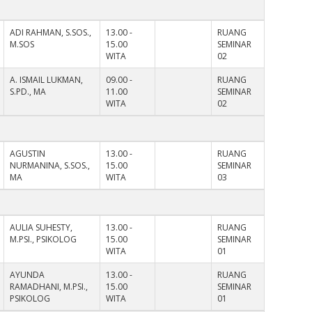
ADI RAHMAN, S.SOS.,
13.00 -
RUANG
M.SOS
15.00
SEMINAR
WITA
02
A. ISMAIL LUKMAN,
09.00 -
RUANG
S.PD., MA
11.00
SEMINAR
WITA
02
AGUSTIN
13.00 -
RUANG
NURMANINA, S.SOS.,
15.00
SEMINAR
MA
WITA
03
AULIA SUHESTY,
13.00 -
RUANG
M.PSI., PSIKOLOG
15.00
SEMINAR
WITA
01
AYUNDA
13.00 -
RUANG
RAMADHANI, M.PSI.,
15.00
SEMINAR
PSIKOLOG
WITA
01