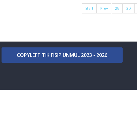
Start
Prev
29
30
COPYLEFT TIK FISIP UNMUL 2023 - 2026