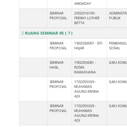
AMISADAY
SEMINAR
2002016109 -
ADMINISTR
PROPOSAL
FRENKY LUTHER
PUBLIK
BETTA
RUANG SEMINAR 05
( 7 )
SEMINAR
1902036007 - SITI
PEMBANG
PROPOSAL
HAJAR
SOSIAL
SEMINAR
1902056081 -
ILMU KOMU
HASIL
RIZMA
RAMADHANA
SEMINAR
1702055039 -
ILMU KOMU
PROPOSAL
MUHAMAD
AGUNG KRISNA
ADI
SEMINAR
1702055039 -
ILMU KOMU
PROPOSAL
MUHAMAD
AGUNG KRISNA
ADI