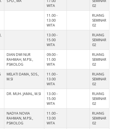
.
S.PD., MA
17.00
SEMINAR
WITA
02
11.00 -
RUANG
13.00
SEMINAR
WITA
02
,
13.00 -
RUANG
15.00
SEMINAR
WITA
02
DIAN DWI NUR
09.00 -
RUANG
RAHMAH, M.PSI.,
11.00
SEMINAR
PSIKOLOG
WITA
02
G
MELATI DAMA, SOS.,
11.00 -
RUANG
M.SI
13.00
SEMINAR
WITA
02
DR. MUH. JAMAL, M.SI
13.00 -
RUANG
15.00
SEMINAR
WITA
02
NADYA NOVIA
11.00 -
RUANG
RAHMAN, M.PSI.,
13.00
SEMINAR
PSIKOLOG
WITA
02