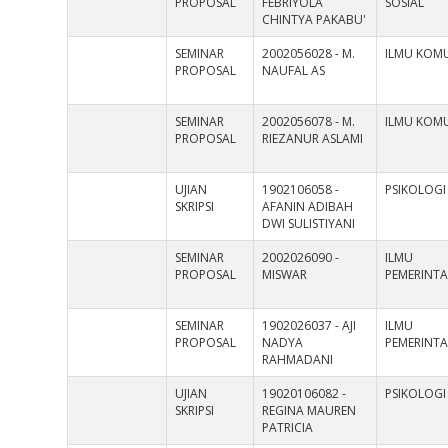
PROPOSAL
FEBRIYOLA
SOSIAL
CHINTYA PAKABU'
SEMINAR
2002056028 - M.
ILMU KOMU
PROPOSAL
NAUFAL AS
SEMINAR
2002056078 - M.
ILMU KOMU
PROPOSAL
RIEZANUR ASLAMI
UJIAN
1902106058 -
PSIKOLOGI
SKRIPSI
AFANIN ADIBAH
DWI SULISTIYANI
SEMINAR
2002026090 -
ILMU
PROPOSAL
MISWAR
PEMERINT
SEMINAR
1902026037 - AJI
ILMU
PROPOSAL
NADYA
PEMERINT
RAHMADANI
UJIAN
19020106082 -
PSIKOLOGI
SKRIPSI
REGINA MAUREN
PATRICIA