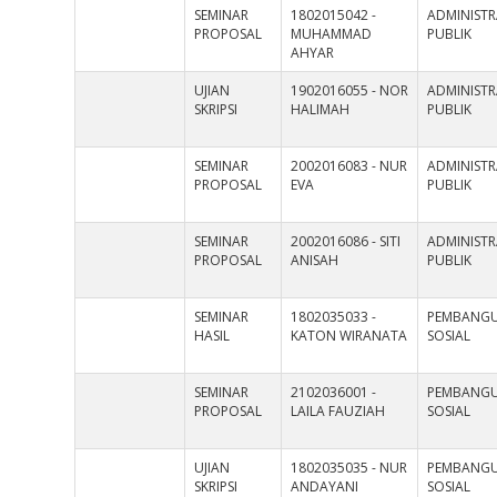
SEMINAR
1802015042 -
ADMINISTR
PROPOSAL
MUHAMMAD
PUBLIK
AHYAR
UJIAN
1902016055 - NOR
ADMINISTR
SKRIPSI
HALIMAH
PUBLIK
SEMINAR
2002016083 - NUR
ADMINISTR
PROPOSAL
EVA
PUBLIK
SEMINAR
2002016086 - SITI
ADMINISTR
PROPOSAL
ANISAH
PUBLIK
SEMINAR
1802035033 -
PEMBANG
HASIL
KATON WIRANATA
SOSIAL
SEMINAR
2102036001 -
PEMBANG
PROPOSAL
LAILA FAUZIAH
SOSIAL
UJIAN
1802035035 - NUR
PEMBANG
SKRIPSI
ANDAYANI
SOSIAL