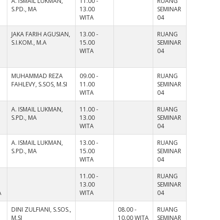
A. ISMAIL LUKMAN,
11.00 -
RUANG
S.PD., MA
13.00
SEMINAR
WITA
04
JAKA FARIH AGUSIAN,
13.00 -
RUANG
S.I.KOM., M.A
15.00
SEMINAR
WITA
04
MUHAMMAD REZA
09.00 -
RUANG
FAHLEVY, S.SOS, M.SI
11.00
SEMINAR
WITA
04
A. ISMAIL LUKMAN,
11.00 -
RUANG
S.PD., MA
13.00
SEMINAR
WITA
04
A. ISMAIL LUKMAN,
13.00 -
RUANG
S.PD., MA
15.00
SEMINAR
WITA
04
11.00 -
RUANG
13.00
SEMINAR
A
WITA
04
DINI ZULFIANI, S.SOS.,
08.00 -
RUANG
M.SI
10.00 WITA
SEMINAR