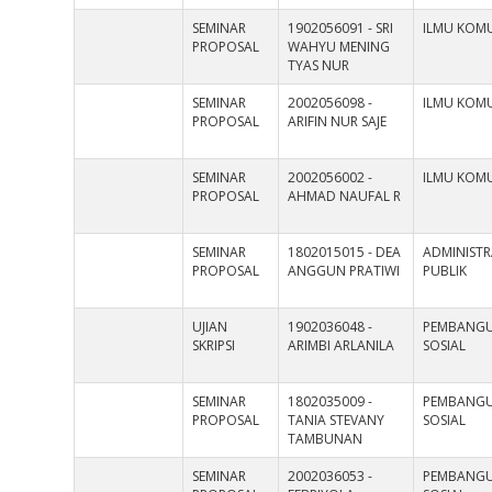
SEMINAR
1902056091 - SRI
ILMU KOMU
PROPOSAL
WAHYU MENING
TYAS NUR
SEMINAR
2002056098 -
ILMU KOMU
PROPOSAL
ARIFIN NUR SAJE
SEMINAR
2002056002 -
ILMU KOMU
PROPOSAL
AHMAD NAUFAL R
SEMINAR
1802015015 - DEA
ADMINISTR
PROPOSAL
ANGGUN PRATIWI
PUBLIK
UJIAN
1902036048 -
PEMBANG
SKRIPSI
ARIMBI ARLANILA
SOSIAL
SEMINAR
1802035009 -
PEMBANG
PROPOSAL
TANIA STEVANY
SOSIAL
TAMBUNAN
SEMINAR
2002036053 -
PEMBANG