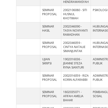
HENDRAWANSYAH
SEMINAR
2002106080 - SITI
PSIKOLOGI
PROPOSAL
HUSNUL
KHOTIMAH
SEMINAR
2002046090 -
HUBUNGA
HASIL
TASYA NOVIYANTI
INTERNAS
RAMADHAN
SEMINAR
2002046059 -
HUBUNGA
PROPOSAL
CINTYA NATALIE
INTERNAS
SIMANJUNTAK
UJIAN
1902016036 -
ADMINISTR
SKRIPSI
JEANNE STEZA
PUBLIK
RYNA SIANTURI
SEMINAR
2002016059 - RIZA
ADMINISTR
PROPOSAL
KORIN ALFARABBI
PUBLIK
SEMINAR
1802035071 -
PEMBANG
PROPOSAL
AFIFAH AMELIA
SOSIAL
BAHAR