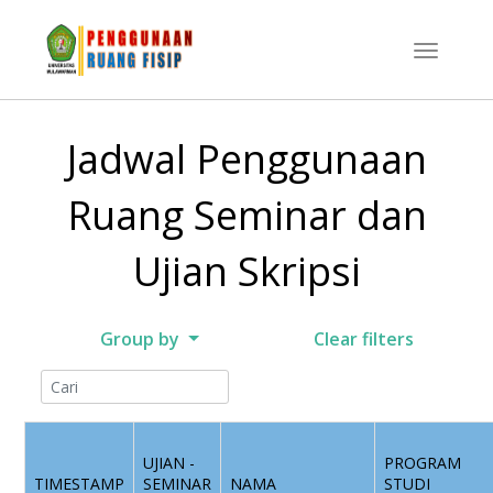
Jadwal Penggunaan
Ruang Seminar dan
Ujian Skripsi
Group by
Clear filters
UJIAN -
PROGRAM
TIMESTAMP
SEMINAR
NAMA
STUDI