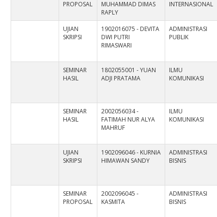
PROPOSAL
MUHAMMAD DIMAS
INTERNASIONAL
RAPLY
UJIAN
1902016075 - DEVITA
ADMINISTRASI
SKRIPSI
DWI PUTRI
PUBLIK
RIMASWARI
SEMINAR
1802055001 - YUAN
ILMU
HASIL
ADJI PRATAMA
KOMUNIKASI
SEMINAR
2002056034 -
ILMU
HASIL
FATIMAH NUR ALYA
KOMUNIKASI
MAHRUF
UJIAN
1902096046 - KURNIA
ADMINISTRASI
SKRIPSI
HIMAWAN SANDY
BISNIS
SEMINAR
2002096045 -
ADMINISTRASI
PROPOSAL
KASMITA
BISNIS