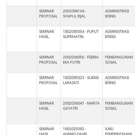
SEMINAR
2002096104 -
ADMINISTRASI
PROPOSAL
SYAIFUL RIJAL
BISNIS
SEMINAR
1802095054 - PUPUT
ADMINISTRASI
HASIL
SUPRIHATIN
BISNIS
SEMINAR
2002036056 - FEBRIA
PEMBANGUNAN
PROPOSAL
EKA PUTRI
SOSIAL
SEMINAR
1802095023 - SUKMA
ADMINISTRASI
PROPOSAL
LARASATI
BISNIS
SEMINAR
2002036047 - NARITA
PEMBANGUNAN
HASIL
GAYATRI
SOSIAL
SEMINAR
1802025092 -
ILMU
HASIL
AHMAD FAHRI
PEMERINTAHAN