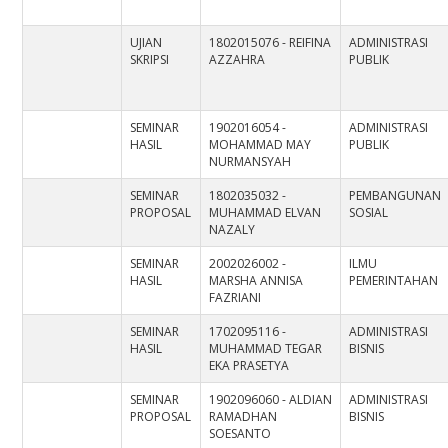
UJIAN
1802015076 - REIFINA
ADMINISTRASI
SKRIPSI
AZZAHRA
PUBLIK
SEMINAR
1902016054 -
ADMINISTRASI
HASIL
MOHAMMAD MAY
PUBLIK
NURMANSYAH
SEMINAR
1802035032 -
PEMBANGUNAN
PROPOSAL
MUHAMMAD ELVAN
SOSIAL
NAZALY
SEMINAR
2002026002 -
ILMU
HASIL
MARSHA ANNISA
PEMERINTAHAN
FAZRIANI
SEMINAR
1702095116 -
ADMINISTRASI
HASIL
MUHAMMAD TEGAR
BISNIS
EKA PRASETYA
SEMINAR
1902096060 - ALDIAN
ADMINISTRASI
PROPOSAL
RAMADHAN
BISNIS
SOESANTO