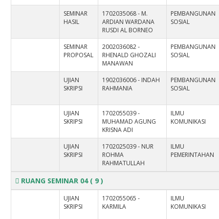
SEMINAR
1702035068 - M.
PEMBANGUNAN
HASIL
ARDIAN WARDANA
SOSIAL
RUSDI AL BORNEO
SEMINAR
2002036082 -
PEMBANGUNAN
PROPOSAL
RHENALD GHOZALI
SOSIAL
MANAWAN
UJIAN
1902036006 - INDAH
PEMBANGUNAN
SKRIPSI
RAHMANIA
SOSIAL
UJIAN
1702055039 -
ILMU
SKRIPSI
MUHAMAD AGUNG
KOMUNIKASI
KRISNA ADI
UJIAN
1702025039 - NUR
ILMU
SKRIPSI
ROHMA
PEMERINTAHAN
RAHMATULLAH
RUANG SEMINAR 04
( 9 )
UJIAN
1702055065 -
ILMU
SKRIPSI
KARMILA
KOMUNIKASI