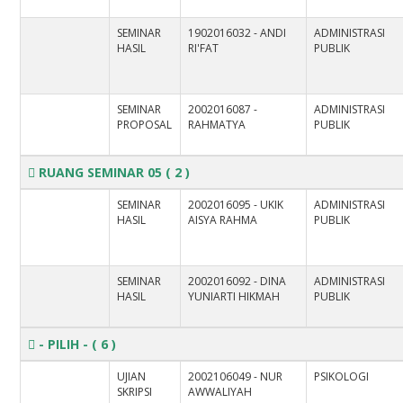
SEMINAR
1902016032 - ANDI
ADMINISTRASI
HASIL
RI'FAT
PUBLIK
SEMINAR
2002016087 -
ADMINISTRASI
PROPOSAL
RAHMATYA
PUBLIK
RUANG SEMINAR 05
( 2 )
SEMINAR
2002016095 - UKIK
ADMINISTRASI
HASIL
AISYA RAHMA
PUBLIK
SEMINAR
2002016092 - DINA
ADMINISTRASI
HASIL
YUNIARTI HIKMAH
PUBLIK
- PILIH -
( 6 )
UJIAN
2002106049 - NUR
PSIKOLOGI
SKRIPSI
AWWALIYAH