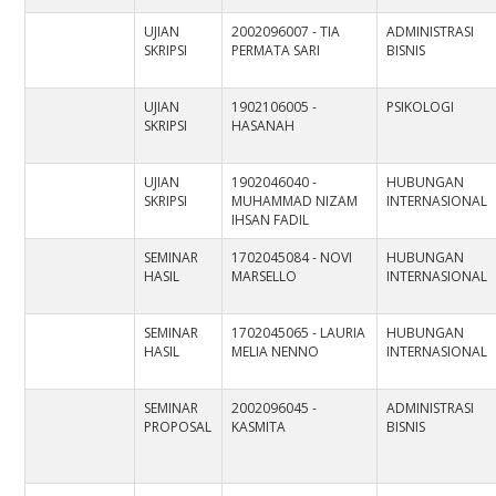
UJIAN
2002096007 - TIA
ADMINISTRASI
SKRIPSI
PERMATA SARI
BISNIS
UJIAN
1902106005 -
PSIKOLOGI
SKRIPSI
HASANAH
UJIAN
1902046040 -
HUBUNGAN
SKRIPSI
MUHAMMAD NIZAM
INTERNASIONAL
IHSAN FADIL
SEMINAR
1702045084 - NOVI
HUBUNGAN
HASIL
MARSELLO
INTERNASIONAL
SEMINAR
1702045065 - LAURIA
HUBUNGAN
HASIL
MELIA NENNO
INTERNASIONAL
SEMINAR
2002096045 -
ADMINISTRASI
PROPOSAL
KASMITA
BISNIS