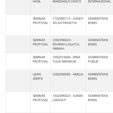
HASIL
MARDIANUS YANTO
INTERNASIONAL
SEMINAR
1702095113 - DANDY
ADMINISTRASI
PROPOSAL
AFLAH PRASETYA
BISNIS
SEMINAR
2002096020 -
ADMINISTRASI
PROPOSAL
RAHMAH LAILATUL
BISNIS
HIKMAH
SEMINAR
2002016066 - ERNA
ADMINISTRASI
PROPOSAL
YULIA NINGRUM
PUBLIK
UJIAN
2002096065 - AMELIA
ADMINISTRASI
SKRIPSI
BISNIS
SEMINAR
1802095023 - SUKMA
ADMINISTRASI
PROPOSAL
LARASATI
BISNIS