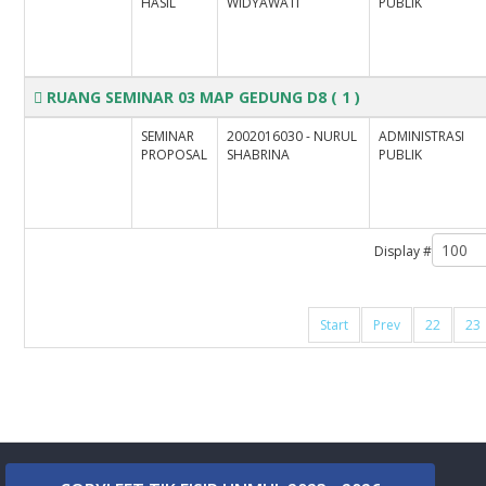
HASIL
WIDYAWATI
PUBLIK
RUANG SEMINAR 03 MAP GEDUNG D8
( 1 )
SEMINAR
2002016030 - NURUL
ADMINISTRASI
PROPOSAL
SHABRINA
PUBLIK
Display #
Start
Prev
22
23