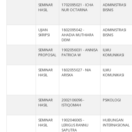
SEMINAR
1702095021 - ICHA
ADMINISTRASI
HASIL
NUR OCTARINA
BISNIS
UJIAN
1802095042 -
ADMINISTRASI
SKRIPSI
AHADIA MUTHIARA
BISNIS
DEWI
SEMINAR
1902056031 - ANNISA
ILMU
PROPOSAL
PATRICIA W
KOMUNIKASI
SEMINAR
1802055027 - NIA
ILMU
HASIL
ARISKA
KOMUNIKASI
SEMINAR
2002106096 -
PSIKOLOGI
HASIL
ISTIQOMAH
SEMINAR
1902046065 -
HUBUNGAN
HASIL
LERIGUS RANNU
INTERNASIONAL
SAPUTRA