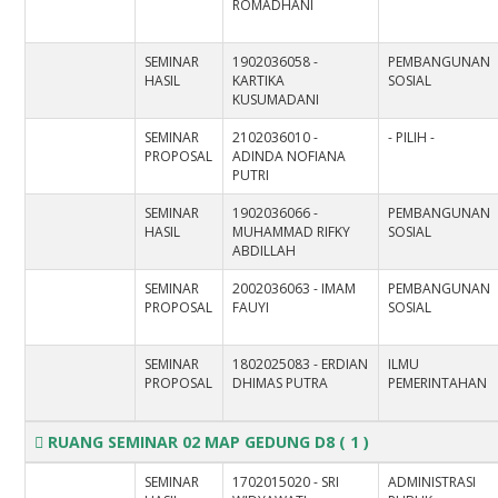
ROMADHANI
SEMINAR
1902036058 -
PEMBANGUNAN
HASIL
KARTIKA
SOSIAL
KUSUMADANI
SEMINAR
2102036010 -
- PILIH -
PROPOSAL
ADINDA NOFIANA
PUTRI
SEMINAR
1902036066 -
PEMBANGUNAN
HASIL
MUHAMMAD RIFKY
SOSIAL
ABDILLAH
SEMINAR
2002036063 - IMAM
PEMBANGUNAN
PROPOSAL
FAUYI
SOSIAL
SEMINAR
1802025083 - ERDIAN
ILMU
PROPOSAL
DHIMAS PUTRA
PEMERINTAHAN
RUANG SEMINAR 02 MAP GEDUNG D8
( 1 )
SEMINAR
1702015020 - SRI
ADMINISTRASI