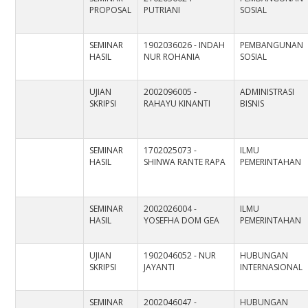
PROPOSAL
PUTRIANI
SOSIAL
SEMINAR
1902036026 - INDAH
PEMBANGUNAN
HASIL
NUR ROHANIA
SOSIAL
UJIAN
2002096005 -
ADMINISTRASI
SKRIPSI
RAHAYU KINANTI
BISNIS
SEMINAR
1702025073 -
ILMU
HASIL
SHINWA RANTE RAPA
PEMERINTAHAN
SEMINAR
2002026004 -
ILMU
HASIL
YOSEFHA DOM GEA
PEMERINTAHAN
UJIAN
1902046052 - NUR
HUBUNGAN
SKRIPSI
JAYANTI
INTERNASIONAL
SEMINAR
2002046047 -
HUBUNGAN