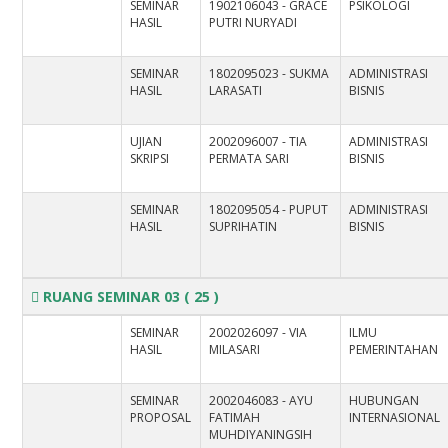
SEMINAR
1902106043 - GRACE
PSIKOLOGI
HASIL
PUTRI NURYADI
SEMINAR
1802095023 - SUKMA
ADMINISTRASI
HASIL
LARASATI
BISNIS
UJIAN
2002096007 - TIA
ADMINISTRASI
SKRIPSI
PERMATA SARI
BISNIS
SEMINAR
1802095054 - PUPUT
ADMINISTRASI
HASIL
SUPRIHATIN
BISNIS
RUANG SEMINAR 03
( 25 )
SEMINAR
2002026097 - VIA
ILMU
HASIL
MILASARI
PEMERINTAHAN
SEMINAR
2002046083 - AYU
HUBUNGAN
PROPOSAL
FATIMAH
INTERNASIONAL
MUHDIYANINGSIH