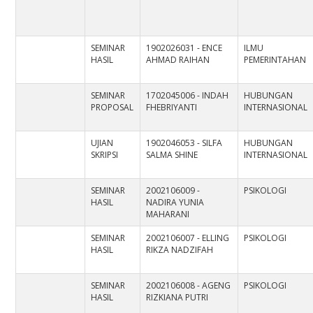
SEMINAR
1902026031 - ENCE
ILMU
HASIL
AHMAD RAIHAN
PEMERINTAHAN
SEMINAR
1702045006 - INDAH
HUBUNGAN
PROPOSAL
FHEBRIYANTI
INTERNASIONAL
UJIAN
1902046053 - SILFA
HUBUNGAN
SKRIPSI
SALMA SHINE
INTERNASIONAL
SEMINAR
2002106009 -
PSIKOLOGI
HASIL
NADIRA YUNIA
MAHARANI
SEMINAR
2002106007 - ELLING
PSIKOLOGI
HASIL
RIKZA NADZIFAH
SEMINAR
2002106008 - AGENG
PSIKOLOGI
HASIL
RIZKIANA PUTRI