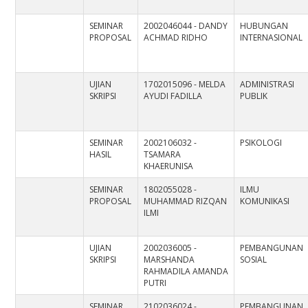
SEMINAR
2002046044 - DANDY
HUBUNGAN
PROPOSAL
ACHMAD RIDHO
INTERNASIONAL
UJIAN
1702015096 - MELDA
ADMINISTRASI
SKRIPSI
AYUDI FADILLA
PUBLIK
SEMINAR
2002106032 -
PSIKOLOGI
HASIL
TSAMARA
KHAERUNISA
SEMINAR
1802055028 -
ILMU
PROPOSAL
MUHAMMAD RIZQAN
KOMUNIKASI
ILMI
UJIAN
2002036005 -
PEMBANGUNAN
SKRIPSI
MARSHANDA
SOSIAL
RAHMADILA AMANDA
PUTRI
SEMINAR
2102036024 -
PEMBANGUNAN