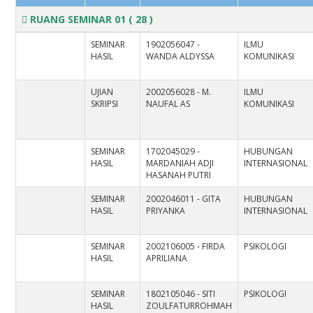
RUANG SEMINAR 01
( 28 )
SEMINAR
1902056047 -
ILMU
HASIL
WANDA ALDYSSA
KOMUNIKASI
UJIAN
2002056028 - M.
ILMU
SKRIPSI
NAUFAL AS
KOMUNIKASI
SEMINAR
1702045029 -
HUBUNGAN
HASIL
MARDANIAH ADJI
INTERNASIONAL
HASANAH PUTRI
SEMINAR
2002046011 - GITA
HUBUNGAN
HASIL
PRIYANKA
INTERNASIONAL
SEMINAR
2002106005 - FIRDA
PSIKOLOGI
HASIL
APRILIANA
SEMINAR
1802105046 - SITI
PSIKOLOGI
HASIL
ZOULFATURROHMAH