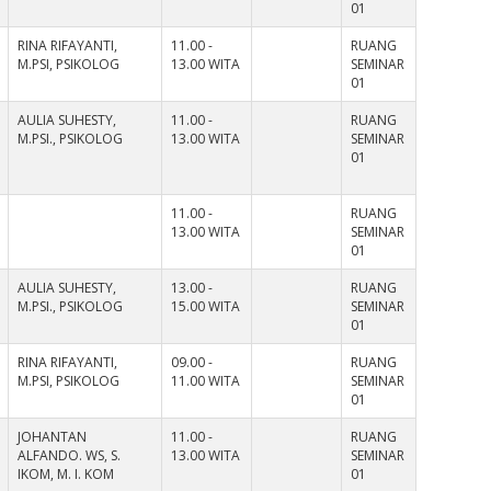
01
RINA RIFAYANTI,
11.00 -
RUANG
M.PSI, PSIKOLOG
13.00 WITA
SEMINAR
01
AULIA SUHESTY,
11.00 -
RUANG
M.PSI., PSIKOLOG
13.00 WITA
SEMINAR
01
11.00 -
RUANG
13.00 WITA
SEMINAR
01
AULIA SUHESTY,
13.00 -
RUANG
M.PSI., PSIKOLOG
15.00 WITA
SEMINAR
01
RINA RIFAYANTI,
09.00 -
RUANG
M.PSI, PSIKOLOG
11.00 WITA
SEMINAR
01
JOHANTAN
11.00 -
RUANG
ALFANDO. WS, S.
13.00 WITA
SEMINAR
IKOM, M. I. KOM
01