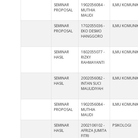
SEMINAR
1902056084 -
ILMU KOMUNIK
PROPOSAL
MUTHIA
MAUDI
SEMINAR
1702055036 -
ILMU KOMUNIK
PROPOSAL
EKO DESMO
HANGGORO
SEMINAR
1802055077 -
ILMU KOMUNIK
HASIL
RIZKY
RAHMAYANTI
SEMINAR
2002056082 -
ILMU KOMUNIK
HASIL
INTAN SUCI
MAULIDIYAH
SEMINAR
1902056084 -
ILMU KOMUNIK
PROPOSAL
MUTHIA
MAUDI
SEMINAR
2002106102 -
PSIKOLOGI
HASIL
AFRIZA JUMITA
FITRI