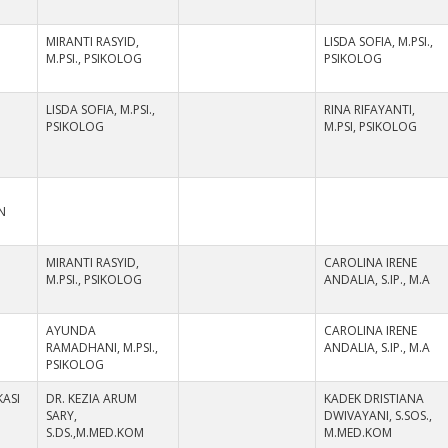
MIRANTI RASYID,
LISDA SOFIA, M.PSI.,
M.PSI., PSIKOLOG
PSIKOLOG
LISDA SOFIA, M.PSI.,
RINA RIFAYANTI,
PSIKOLOG
M.PSI, PSIKOLOG
N
MIRANTI RASYID,
CAROLINA IRENE
M.PSI., PSIKOLOG
ANDALIA, S.IP., M.A
AYUNDA
CAROLINA IRENE
RAMADHANI, M.PSI.,
ANDALIA, S.IP., M.A
PSIKOLOG
ASI
DR. KEZIA ARUM
KADEK DRISTIANA
SARY,
DWIVAYANI, S.SOS.,
S.DS.,M.MED.KOM
M.MED.KOM