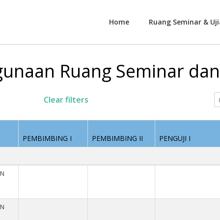
Home
Ruang Seminar & Uji
unaan Ruang Seminar dan 
Clear filters
PEMBIMBING I
PEMBIMBING II
PENGUJI I
AN
AN