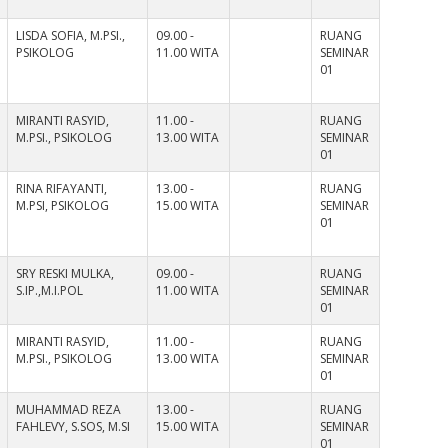
LISDA SOFIA, M.PSI.,
09.00 -
RUANG
PSIKOLOG
11.00 WITA
SEMINAR
01
MIRANTI RASYID,
11.00 -
RUANG
M.PSI., PSIKOLOG
13.00 WITA
SEMINAR
01
RINA RIFAYANTI,
13.00 -
RUANG
M.PSI, PSIKOLOG
15.00 WITA
SEMINAR
01
SRY RESKI MULKA,
09.00 -
RUANG
S.IP.,M.I.POL
11.00 WITA
SEMINAR
01
MIRANTI RASYID,
11.00 -
RUANG
M.PSI., PSIKOLOG
13.00 WITA
SEMINAR
01
MUHAMMAD REZA
13.00 -
RUANG
FAHLEVY, S.SOS, M.SI
15.00 WITA
SEMINAR
01