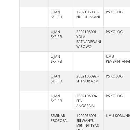
UJIAN
1902106003 -
PSIKOLOGI
SKRIPSI
NURUL INSANI
UJIAN
2002106001 -
PSIKOLOGI
SKRIPSI
YOLA
RATNADEWANI
WIBOWO
UJIAN
ILMU
SKRIPSI
PEMERINTAHA
UJIAN
2002106092 -
PSIKOLOGI
SKRIPSI
SITI NUR AZMI
UJIAN
2002106094 -
PSIKOLOGI
SKRIPSI
FENI
ANGGRAINI
SEMINAR
1902056091 -
ILMU KOMUNIK
PROPOSAL
SRI WAHYU
MENING TYAS