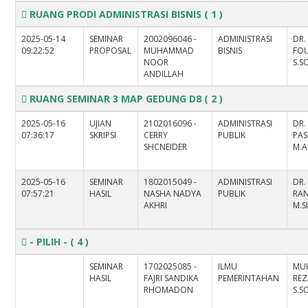
RUANG PRODI ADMINISTRASI BISNIS
( 1 )
2025-05-14
SEMINAR
2002096046 -
ADMINISTRASI
DR.
09:22:52
PROPOSAL
MUHAMMAD
BISNIS
FO
NOOR
S.SO
ANDILLAH
RUANG SEMINAR 3 MAP GEDUNG D8
( 2 )
2025-05-16
UJIAN
2102016096 -
ADMINISTRASI
DR.
07:36:17
SKRIPSI
CERRY
PUBLIK
PAS
SHCNEIDER
M.A
2025-05-16
SEMINAR
1802015049 -
ADMINISTRASI
DR.
07:57:21
HASIL
NASHA NADYA
PUBLIK
RAN
AKHRI
M.S
- PILIH -
( 4 )
SEMINAR
1702025085 -
ILMU
MU
HASIL
FAJRI SANDIKA
PEMERINTAHAN
REZ
RHOMADON
S.SO