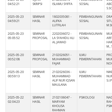
04:52:21
SKRIPSI
ISLAMU SYIFFA
SOSIAL
AB
S.SO
2025-05-23
SEMINAR
1802035081 -
PEMBANGUNAN
DRA
04:59:21
HASIL
ALIFKA
SOSIAL
SI
LUTFILAH
M.S
2025-05-23
SEMINAR
2202036072 -
PEMBANGUNAN
MU
05:05:52
PROPOSAL
LA SYAHIDU ALI
SOSIAL
AR
AL JAWAD
HA
M., 
2025-05-20
SEMINAR
2102026051 -
ILMU
PRO
00:52:08
PROPOSAL
MUHAMMAD
PEMERINTAHAN
MU
FAJAR
NOO
2025-05-20
SEMINAR
2102026036 -
ILMU
NIK
00:59:13
HASIL
MUHAMMAD
PEMERINTAHAN
NUR
ALIF NUR IQSAN
S.I.
MAULANA
2025-05-22
SEMINAR
2102106047 -
PSIKOLOGI
NA
02:04:23
HASIL
MARYAM
RAH
KHOLISA
PS
RAHMAN