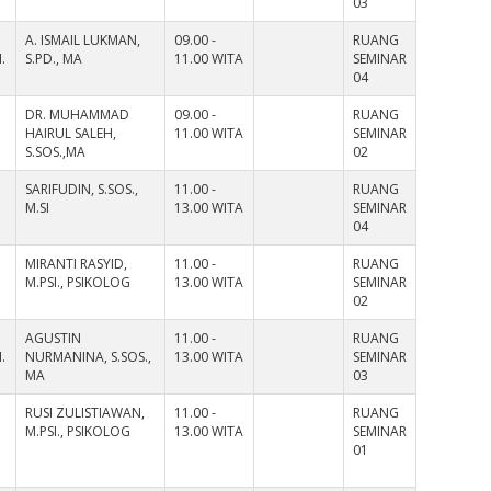
03
A. ISMAIL LUKMAN,
09.00 -
RUANG
.
S.PD., MA
11.00 WITA
SEMINAR
04
DR. MUHAMMAD
09.00 -
RUANG
HAIRUL SALEH,
11.00 WITA
SEMINAR
S.SOS.,MA
02
SARIFUDIN, S.SOS.,
11.00 -
RUANG
M.SI
13.00 WITA
SEMINAR
04
MIRANTI RASYID,
11.00 -
RUANG
M.PSI., PSIKOLOG
13.00 WITA
SEMINAR
02
AGUSTIN
11.00 -
RUANG
.
NURMANINA, S.SOS.,
13.00 WITA
SEMINAR
MA
03
RUSI ZULISTIAWAN,
11.00 -
RUANG
M.PSI., PSIKOLOG
13.00 WITA
SEMINAR
01