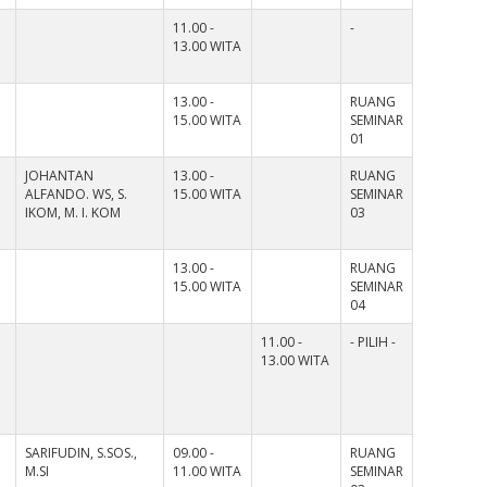
11.00 -
-
13.00 WITA
13.00 -
RUANG
15.00 WITA
SEMINAR
01
JOHANTAN
13.00 -
RUANG
ALFANDO. WS, S.
15.00 WITA
SEMINAR
IKOM, M. I. KOM
03
13.00 -
RUANG
15.00 WITA
SEMINAR
04
11.00 -
- PILIH -
13.00 WITA
SARIFUDIN, S.SOS.,
09.00 -
RUANG
M.SI
11.00 WITA
SEMINAR