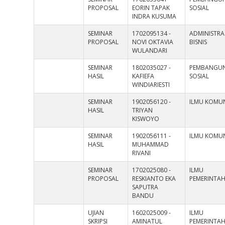
PROPOSAL
EORIN TAPAK
SOSIAL
INDRA KUSUMA
SEMINAR
1702095134 -
ADMINISTRA
PROPOSAL
NOVI OKTAVIA
BISNIS
WULANDARI
SEMINAR
1802035027 -
PEMBANGU
HASIL
KAFIEFA
SOSIAL
WINDIARIESTI
SEMINAR
1902056120 -
ILMU KOMUN
HASIL
TRIYAN
KISWOYO
SEMINAR
1902056111 -
ILMU KOMUN
HASIL
MUHAMMAD
RIVANI
SEMINAR
1702025080 -
ILMU
PROPOSAL
RESKIANTO EKA
PEMERINTA
SAPUTRA
BANDU
UJIAN
1602025009 -
ILMU
SKRIPSI
AMINATUL
PEMERINTA