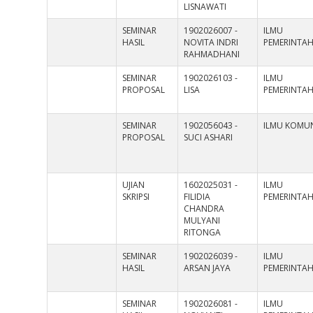
LISNAWATI
SEMINAR
1902026007 -
ILMU
HASIL
NOVITA INDRI
PEMERINTA
RAHMADHANI
SEMINAR
1902026103 -
ILMU
PROPOSAL
LISA
PEMERINTA
SEMINAR
1902056043 -
ILMU KOMUN
PROPOSAL
SUCI ASHARI
UJIAN
1602025031 -
ILMU
SKRIPSI
FILIDIA
PEMERINTA
CHANDRA
MULYANI
RITONGA
SEMINAR
1902026039 -
ILMU
HASIL
ARSAN JAYA
PEMERINTA
SEMINAR
1902026081 -
ILMU