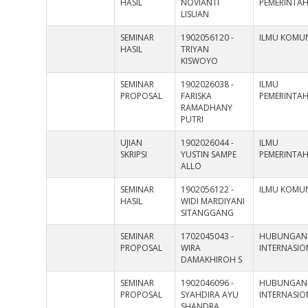
HASIL
NOVIANTI
PEMERINTA
LISUAN
SEMINAR
1902056120 -
ILMU KOMUN
HASIL
TRIYAN
KISWOYO
SEMINAR
1902026038 -
ILMU
PROPOSAL
FARISKA
PEMERINTA
RAMADHANY
PUTRI
UJIAN
1902026044 -
ILMU
SKRIPSI
YUSTIN SAMPE
PEMERINTA
ALLO
SEMINAR
1902056122 -
ILMU KOMUN
HASIL
WIDI MARDIYANI
SITANGGANG
SEMINAR
1702045043 -
HUBUNGAN
PROPOSAL
WIRA
INTERNASIO
DAMAKHIROH S
SEMINAR
1902046096 -
HUBUNGAN
PROPOSAL
SYAHDIRA AYU
INTERNASIO
SHANDRA