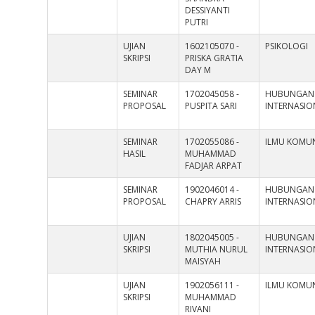
DESSIYANTI
PUTRI
UJIAN
1602105070 -
PSIKOLOGI
SKRIPSI
PRISKA GRATIA
DAY M
SEMINAR
1702045058 -
HUBUNGAN
PROPOSAL
PUSPITA SARI
INTERNASIO
SEMINAR
1702055086 -
ILMU KOMUN
HASIL
MUHAMMAD
FADJAR ARPAT
SEMINAR
1902046014 -
HUBUNGAN
PROPOSAL
CHAPRY ARRIS
INTERNASIO
UJIAN
1802045005 -
HUBUNGAN
SKRIPSI
MUTHIA NURUL
INTERNASIO
MAISYAH
UJIAN
1902056111 -
ILMU KOMUN
SKRIPSI
MUHAMMAD
RIVANI