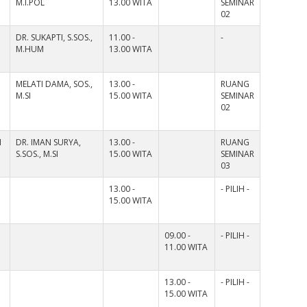
M.I.POL
13.00 WITA
SEMINAR
02
DR. SUKAPTI, S.SOS.,
11.00 -
-
M.HUM
13.00 WITA
MELATI DAMA, SOS.,
13.00 -
RUANG
M.SI
15.00 WITA
SEMINAR
02
I
DR. IMAN SURYA,
13.00 -
RUANG
S.SOS., M.SI
15.00 WITA
SEMINAR
03
13.00 -
- PILIH -
15.00 WITA
09.00 -
- PILIH -
11.00 WITA
13.00 -
- PILIH -
15.00 WITA