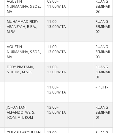
AGUSTIN
09.00 -
RUANG
NURMANINA, S.SOS.,
11.00 WITA
SEMINAR
MA
03
MUHAMMAD FIKRY
11.00 -
RUANG
B
ARANSYAH, B.BA.,
13.00 WITA
SEMINAR
M.BA
02
AGUSTIN
11.00 -
RUANG
NURMANINA, S.SOS.,
13.00 WITA
SEMINAR
MA
03
DEDY PRATAMA,
11.00 -
RUANG
S.I.KOM., M.SOS
13.00 WITA
SEMINAR
01
11.00 -
- PILIH -
13.00 WITA
JOHANTAN
13.00 -
RUANG
ALFANDO. WS, S.
15.00 WITA
SEMINAR
IKOM, M. I. KOM
01
ZULKIFLI ABDULLAH,
13.00 -
RUANG