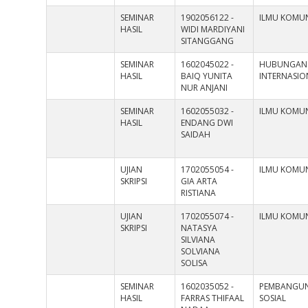
SEMINAR
1902056122 -
ILMU KOMUN
HASIL
WIDI MARDIYANI
SITANGGANG
SEMINAR
1602045022 -
HUBUNGAN
HASIL
BAIQ YUNITA
INTERNASIO
NUR ANJANI
SEMINAR
1602055032 -
ILMU KOMUN
HASIL
ENDANG DWI
SAIDAH
UJIAN
1702055054 -
ILMU KOMUN
SKRIPSI
GIA ARTA
RISTIANA
UJIAN
1702055074 -
ILMU KOMUN
SKRIPSI
NATASYA
SILVIANA
SOLVIANA
SOLISA
SEMINAR
1602035052 -
PEMBANGU
HASIL
FARRAS THIFAAL
SOSIAL