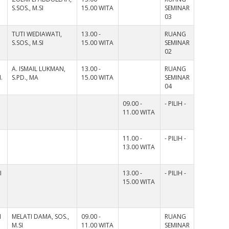
S.SOS., M.SI
15.00 WITA
SEMINAR
03
TUTI WEDIAWATI,
13.00 -
RUANG
S.SOS., M.SI
15.00 WITA
SEMINAR
02
A. ISMAIL LUKMAN,
13.00 -
RUANG
.
S.PD., MA
15.00 WITA
SEMINAR
04
09.00 -
- PILIH -
11.00 WITA
11.00 -
- PILIH -
13.00 WITA
I
13.00 -
- PILIH -
15.00 WITA
I
MELATI DAMA, SOS.,
09.00 -
RUANG
M.SI
11.00 WITA
SEMINAR