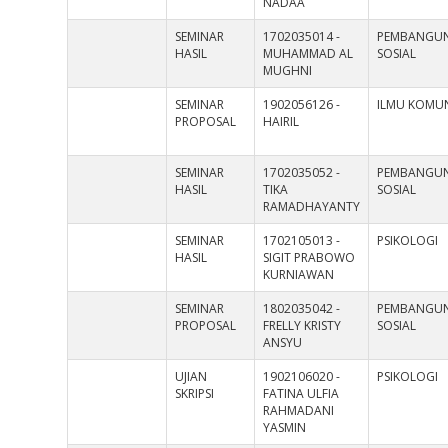
NADAA
SEMINAR
1702035014 -
PEMBANGU
HASIL
MUHAMMAD AL
SOSIAL
MUGHNI
SEMINAR
1902056126 -
ILMU KOMUN
PROPOSAL
HAIRIL
SEMINAR
1702035052 -
PEMBANGU
HASIL
TIKA
SOSIAL
RAMADHAYANTY
SEMINAR
1702105013 -
PSIKOLOGI
HASIL
SIGIT PRABOWO
KURNIAWAN
SEMINAR
1802035042 -
PEMBANGU
PROPOSAL
FRELLY KRISTY
SOSIAL
ANSYU
UJIAN
1902106020 -
PSIKOLOGI
SKRIPSI
FATINA ULFIA
RAHMADANI
YASMIN