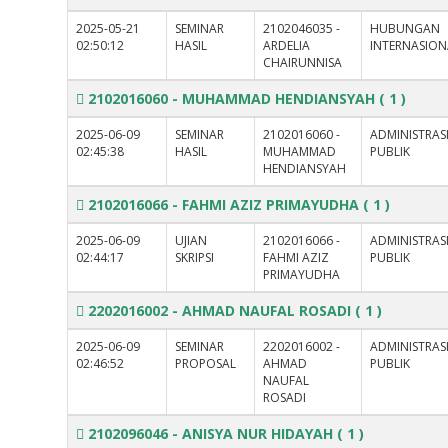
2025-05-21
SEMINAR
2102046035 -
HUBUNGAN
02:50:12
HASIL
ARDELIA
INTERNASION
CHAIRUNNISA
2102016060 - MUHAMMAD HENDIANSYAH
( 1 )
2025-06-09
SEMINAR
2102016060 -
ADMINISTRAS
02:45:38
HASIL
MUHAMMAD
PUBLIK
HENDIANSYAH
2102016066 - FAHMI AZIZ PRIMAYUDHA
( 1 )
2025-06-09
UJIAN
2102016066 -
ADMINISTRAS
02:44:17
SKRIPSI
FAHMI AZIZ
PUBLIK
PRIMAYUDHA
2202016002 - AHMAD NAUFAL ROSADI
( 1 )
2025-06-09
SEMINAR
2202016002 -
ADMINISTRAS
02:46:52
PROPOSAL
AHMAD
PUBLIK
NAUFAL
ROSADI
2102096046 - ANISYA NUR HIDAYAH
( 1 )