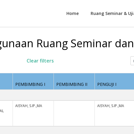
Home
Ruang Seminar & Uji
unaan Ruang Seminar dan 
Clear filters
PEMBIMBING I
PEMBIMBING II
PENGUJI I
AISYAH, S.IP.,MA
AISYAH, S.IP.,MA
AL