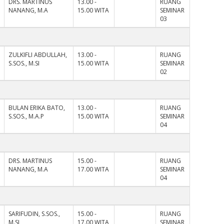
,
DRS. MARTINUS
13.00 -
RUANG
NANANG, M.A
15.00 WITA
SEMINAR
03
ZULKIFLI ABDULLAH,
13.00 -
RUANG
S.SOS., M.SI
15.00 WITA
SEMINAR
02
BULAN ERIKA BATO,
13.00 -
RUANG
S.SOS., M.A.P
15.00 WITA
SEMINAR
04
,
DRS. MARTINUS
15.00 -
RUANG
NANANG, M.A
17.00 WITA
SEMINAR
04
SARIFUDIN, S.SOS.,
15.00 -
RUANG
M.SI
17.00 WITA
SEMINAR