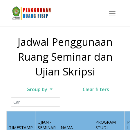
Jadwal Penggunaan
Ruang Seminar dan
Ujian Skripsi
Group by
Clear filters
UJIAN -
PROGRAM
P
TIMESTAMP
SEMINAR
NAMA
STUDI
I