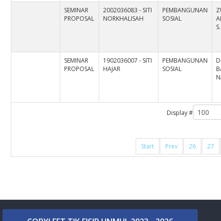
SEMINAR
2002036083 - SITI
PEMBANGUNAN
Z
PROPOSAL
NORKHALISAH
SOSIAL
A
S
SEMINAR
1902036007 - SITI
PEMBANGUNAN
D
PROPOSAL
HAJAR
SOSIAL
B
N
Display #
Start
Prev
26
27