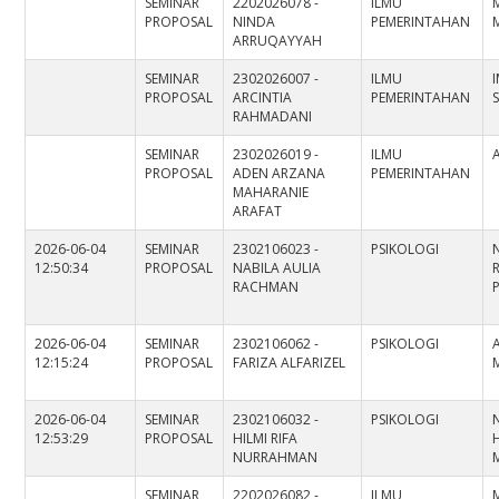
SEMINAR
2202026078 -
ILMU
PROPOSAL
NINDA
PEMERINTAHAN
ARRUQAYYAH
SEMINAR
2302026007 -
ILMU
PROPOSAL
ARCINTIA
PEMERINTAHAN
S
RAHMADANI
SEMINAR
2302026019 -
ILMU
A
PROPOSAL
ADEN ARZANA
PEMERINTAHAN
MAHARANIE
ARAFAT
2026-06-04
SEMINAR
2302106023 -
PSIKOLOGI
12:50:34
PROPOSAL
NABILA AULIA
RACHMAN
2026-06-04
SEMINAR
2302106062 -
PSIKOLOGI
12:15:24
PROPOSAL
FARIZA ALFARIZEL
2026-06-04
SEMINAR
2302106032 -
PSIKOLOGI
12:53:29
PROPOSAL
HILMI RIFA
NURRAHMAN
SEMINAR
2202026082 -
ILMU