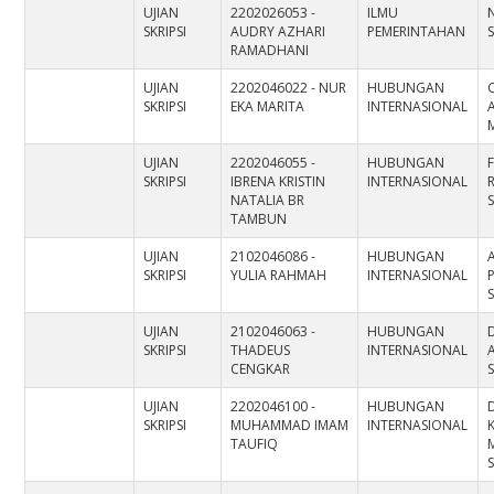
UJIAN
2202026053 -
ILMU
SKRIPSI
AUDRY AZHARI
PEMERINTAHAN
S
RAMADHANI
UJIAN
2202046022 - NUR
HUBUNGAN
SKRIPSI
EKA MARITA
INTERNASIONAL
A
UJIAN
2202046055 -
HUBUNGAN
SKRIPSI
IBRENA KRISTIN
INTERNASIONAL
NATALIA BR
S
TAMBUN
UJIAN
2102046086 -
HUBUNGAN
SKRIPSI
YULIA RAHMAH
INTERNASIONAL
S
UJIAN
2102046063 -
HUBUNGAN
SKRIPSI
THADEUS
INTERNASIONAL
CENGKAR
S
UJIAN
2202046100 -
HUBUNGAN
SKRIPSI
MUHAMMAD IMAM
INTERNASIONAL
TAUFIQ