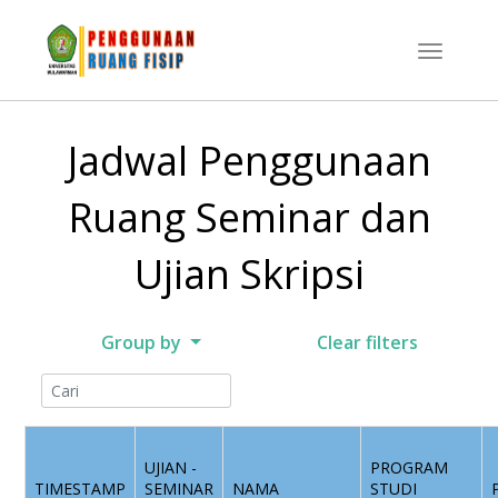
Jadwal Penggunaan
Ruang Seminar dan
Ujian Skripsi
Group by
Clear filters
UJIAN -
PROGRAM
TIMESTAMP
SEMINAR
NAMA
STUDI