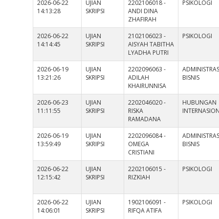
2026-06-22
UJIAN
2202106018 -
PSIKOLOGI
14:13:28
SKRIPSI
ANDI DINA
ZHAFIRAH
2026-06-22
UJIAN
2102106023 -
PSIKOLOGI
14:14:45
SKRIPSI
AISYAH TABITHA
LYADHA PUTRI
2026-06-19
UJIAN
2202096063 -
ADMINISTRAS
13:21:26
SKRIPSI
ADILAH
BISNIS
KHAIRUNNISA
2026-06-23
UJIAN
2202046020 -
HUBUNGAN
11:11:55
SKRIPSI
RISKA
INTERNASIO
RAMADANA
2026-06-19
UJIAN
2202096084 -
ADMINISTRAS
13:59:49
SKRIPSI
OMEGA
BISNIS
CRISTIANI
2026-06-22
UJIAN
2202106015 -
PSIKOLOGI
12:15:42
SKRIPSI
RIZKIAH
2026-06-22
UJIAN
1902106091 -
PSIKOLOGI
14:06:01
SKRIPSI
RIFQA ATIFA