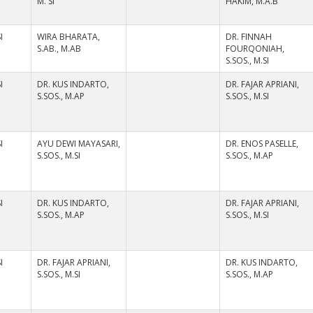
M. SI
HAKIM, M.A.B
I
WIRA BHARATA,
DR. FINNAH
S.AB., M.AB
FOURQONIAH,
S.SOS., M.SI
I
DR. KUS INDARTO,
DR. FAJAR APRIANI,
S.SOS., M.AP
S.SOS., M.SI
I
AYU DEWI MAYASARI,
DR. ENOS PASELLE,
S.SOS., M.SI
S.SOS., M.AP
I
DR. KUS INDARTO,
DR. FAJAR APRIANI,
S.SOS., M.AP
S.SOS., M.SI
I
DR. FAJAR APRIANI,
DR. KUS INDARTO,
S.SOS., M.SI
S.SOS., M.AP