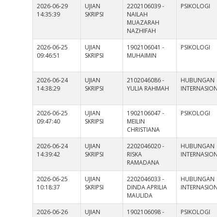
2026-06-29
UJIAN
2202106039 -
PSIKOLOGI
14:35:39
SKRIPSI
NAILAH
MUAZARAH
NAZHIFAH
2026-06-25
UJIAN
1902106041 -
PSIKOLOGI
09:46:51
SKRIPSI
MUHAIMIN
2026-06-24
UJIAN
2102046086 -
HUBUNGAN
14:38:29
SKRIPSI
YULIA RAHMAH
INTERNASIO
2026-06-25
UJIAN
1902106047 -
PSIKOLOGI
09:47:40
SKRIPSI
MEILIN
CHRISTIANA
2026-06-24
UJIAN
2202046020 -
HUBUNGAN
14:39:42
SKRIPSI
RISKA
INTERNASIO
RAMADANA
2026-06-25
UJIAN
2202046033 -
HUBUNGAN
10:18:37
SKRIPSI
DINDA APRILIA
INTERNASIO
MAULIDA
2026-06-26
UJIAN
1902106098 -
PSIKOLOGI