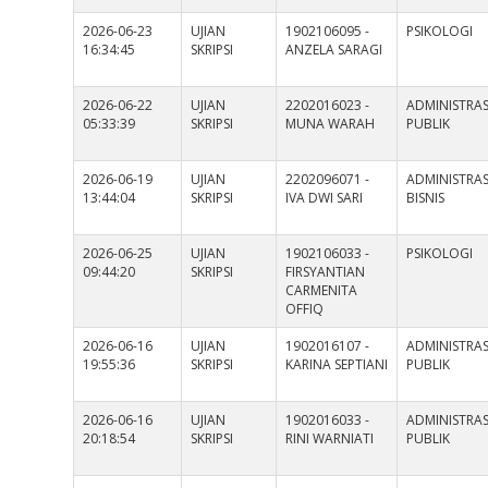
2026-06-23
UJIAN
1902106095 -
PSIKOLOGI
16:34:45
SKRIPSI
ANZELA SARAGI
2026-06-22
UJIAN
2202016023 -
ADMINISTRAS
05:33:39
SKRIPSI
MUNA WARAH
PUBLIK
2026-06-19
UJIAN
2202096071 -
ADMINISTRAS
13:44:04
SKRIPSI
IVA DWI SARI
BISNIS
2026-06-25
UJIAN
1902106033 -
PSIKOLOGI
09:44:20
SKRIPSI
FIRSYANTIAN
CARMENITA
OFFIQ
2026-06-16
UJIAN
1902016107 -
ADMINISTRAS
19:55:36
SKRIPSI
KARINA SEPTIANI
PUBLIK
2026-06-16
UJIAN
1902016033 -
ADMINISTRAS
20:18:54
SKRIPSI
RINI WARNIATI
PUBLIK