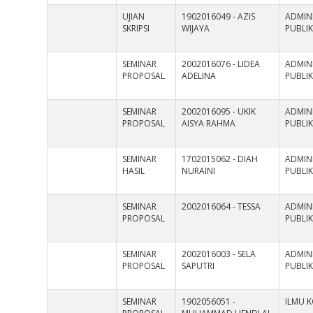
UJIAN
1902016049 - AZIS
ADMINI
SKRIPSI
WIJAYA
PUBLI
SEMINAR
2002016076 - LIDEA
ADMINI
PROPOSAL
ADELINA
PUBLI
SEMINAR
2002016095 - UKIK
ADMINI
PROPOSAL
AISYA RAHMA
PUBLI
SEMINAR
1702015062 - DIAH
ADMINI
HASIL
NURAINI
PUBLI
SEMINAR
2002016064 - TESSA
ADMINI
PROPOSAL
PUBLI
SEMINAR
2002016003 - SELA
ADMINI
PROPOSAL
SAPUTRI
PUBLI
SEMINAR
1902056051 -
ILMU 