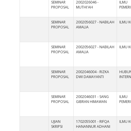
SEMINAR
2002026046 -
ILMU
PROPOSAL
MUTHI'AH
PEMER
SEMINAR
2002056027 - NABILAH
ILMU 
PROPOSAL
AMALIA
SEMINAR
2002056027 - NABILAH
ILMU 
PROPOSAL
AMALIA
SEMINAR
2002046004 - RIZKA
HUBU
PROPOSAL
DWI DAMAYANTI
INTER
SEMINAR
2002046031 - SANG
ILMU
PROPOSAL
GIBRAN HIMAWAN
PEMER
UJIAN
1702055001 - RIFQA
ILMU 
SKRIPSI
HANANNUR ADHANI