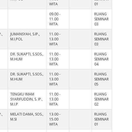
WITA
01
09.00 -
RUANG
11.00
SEMINAR
WITA
03
.,
JUMANSYAH, S.IP.,
11.00 -
RUANG
M.I.POL
13.00
SEMINAR
WITA
03
DR. SUKAPTI, S.SOS.,
11.00 -
RUANG
M.HUM
13.00
SEMINAR
WITA
04
DR. SUKAPTI, S.SOS.,
11.00 -
RUANG
M.HUM
13.00
SEMINAR
WITA
05
TENGKU IMAM
11.00 -
RUANG
SYARIFUDDIN, S. IP.,
13.00
SEMINAR
M.I.P
WITA
02
.,
MELATI DAMA, SOS.,
13.00 -
RUANG
M.SI
15.00
SEMINAR
WITA
01