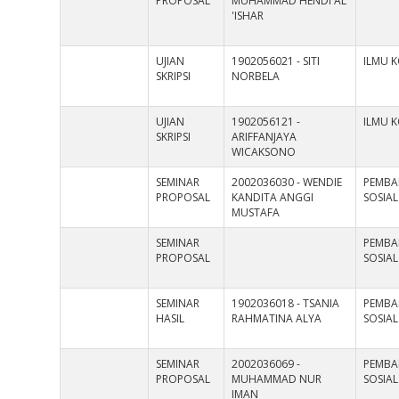
PROPOSAL
MUHAMMAD HENDI AL
'ISHAR
UJIAN
1902056021 - SITI
ILMU 
SKRIPSI
NORBELA
UJIAN
1902056121 -
ILMU 
SKRIPSI
ARIFFANJAYA
WICAKSONO
SEMINAR
2002036030 - WENDIE
PEMB
PROPOSAL
KANDITA ANGGI
SOSIAL
MUSTAFA
SEMINAR
PEMB
PROPOSAL
SOSIAL
SEMINAR
1902036018 - TSANIA
PEMB
HASIL
RAHMATINA ALYA
SOSIAL
SEMINAR
2002036069 -
PEMB
PROPOSAL
MUHAMMAD NUR
SOSIAL
IMAN