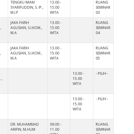
TENGKU IMAM
13.00 -
RUANG
SYARIFUDDIN, S. IP.,
15.00
SEMINAR
M.I.P
WITA
03
JAKA FARIH
13.00 -
RUANG
,
AGUSIAN, S.I.KOM.,
15.00
SEMINAR
M.A
WITA
04
JAKA FARIH
13.00 -
RUANG
,
AGUSIAN, S.I.KOM.,
15.00
SEMINAR
M.A
WITA
05
13.00 -
- PILIH -
.,
15.00
WITA
13.00 -
- PILIH -
15.00
WITA
I
DR. MUHAMMAD
09.00 -
RUANG
M
ARIFIN, M.HUM
11.00
SEMINAR