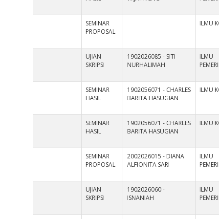
SEMINAR
ILMU 
PROPOSAL
UJIAN
1902026085 - SITI
ILMU
SKRIPSI
NURHALIMAH
PEMER
SEMINAR
1902056071 - CHARLES
ILMU 
HASIL
BARITA HASUGIAN
SEMINAR
1902056071 - CHARLES
ILMU 
HASIL
BARITA HASUGIAN
SEMINAR
2002026015 - DIANA
ILMU
PROPOSAL
ALFIONITA SARI
PEMER
UJIAN
1902026060 -
ILMU
SKRIPSI
ISNANIAH
PEMER