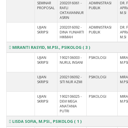
SEMINAR
2002016061 -
ADMINISTRASI
DR. 
PROPOSAL
RAFLI
PUBLIK
APRIA
OKTAVIANNUR
M.SI
ASRIN
UJIAN
2002016092 -
ADMINISTRASI
DR. 
SKRIPSI
DINA YUNIARTI
PUBLIK
APRIA
HIKMAH
M.SI
MIRANTI RASYID, M.PSI., PSIKOLOG
( 3 )
UJIAN
1902106003 -
PSIKOLOGI
MIRA
SKRIPSI
NURUL INSANI
M.PS
UJIAN
2002106092 -
PSIKOLOGI
MIRA
SKRIPSI
SITI NUR AZMI
M.PS
UJIAN
1902106025 -
PSIKOLOGI
MIRA
SKRIPSI
DEVI MEGA
M.PS
ANATANIA
PUTRI
LISDA SOFIA, M.PSI., PSIKOLOG
( 1 )