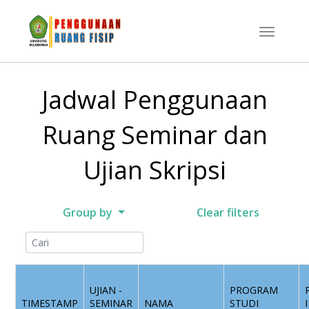
Jadwal Penggunaan
Ruang Seminar dan
Ujian Skripsi
Group by
Clear filters
UJIAN -
PROGRAM
TIMESTAMP
SEMINAR
NAMA
STUDI
I