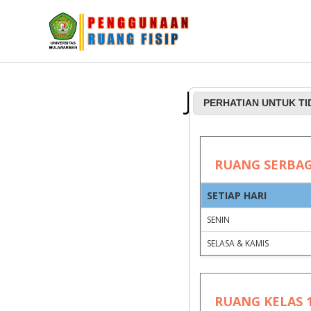
Jadwal Pe
PERHATIAN UNTUK T
RUANG SERBA
SETIAP HARI
SENIN
SELASA & KAMIS
RUANG KELAS 1