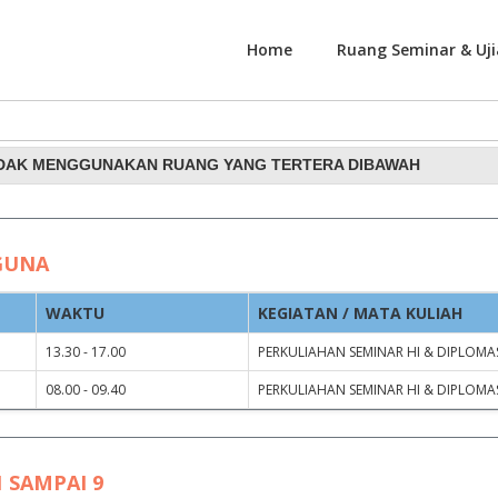
Home
Ruang Seminar & Uji
nggunaan Ruang Rapat dan
IDAK MENGGUNAKAN RUANG YANG TERTERA DIBAWAH
GUNA
WAKTU
KEGIATAN / MATA KULIAH
13.30 - 17.00
PERKULIAHAN SEMINAR HI & DIPLOMAS
08.00 - 09.40
PERKULIAHAN SEMINAR HI & DIPLOMAS
 SAMPAI 9