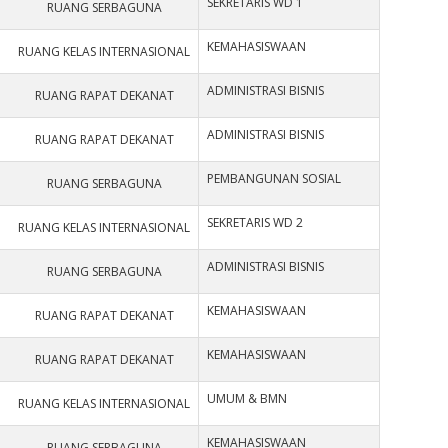
SEKRETARIS WD 1
RUANG SERBAGUNA
KEMAHASISWAAN
RUANG KELAS INTERNASIONAL
ADMINISTRASI BISNIS
RUANG RAPAT DEKANAT
ADMINISTRASI BISNIS
RUANG RAPAT DEKANAT
PEMBANGUNAN SOSIAL
RUANG SERBAGUNA
SEKRETARIS WD 2
RUANG KELAS INTERNASIONAL
ADMINISTRASI BISNIS
RUANG SERBAGUNA
KEMAHASISWAAN
RUANG RAPAT DEKANAT
KEMAHASISWAAN
RUANG RAPAT DEKANAT
UMUM & BMN
RUANG KELAS INTERNASIONAL
KEMAHASISWAAN
RUANG SERBAGUNA