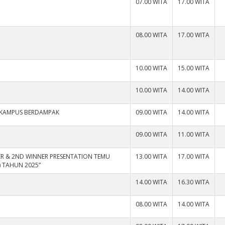
07.00 WITA
17.00 WITA
08.00 WITA
17.00 WITA
10.00 WITA
15.00 WITA
10.00 WITA
14.00 WITA
 KAMPUS BERDAMPAK
09.00 WITA
14.00 WITA
09.00 WITA
11.00 WITA
PER & 2ND WINNER PRESENTATION TEMU
13.00 WITA
17.00 WITA
 TAHUN 2025”
14.00 WITA
16.30 WITA
08.00 WITA
14.00 WITA