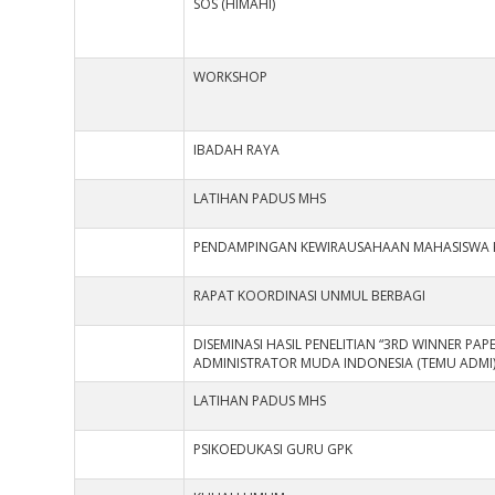
SOS (HIMAHI)
WORKSHOP
IBADAH RAYA
LATIHAN PADUS MHS
PENDAMPINGAN KEWIRAUSAHAAN MAHASISWA
RAPAT KOORDINASI UNMUL BERBAGI
DISEMINASI HASIL PENELITIAN “3RD WINNER PA
ADMINISTRATOR MUDA INDONESIA (TEMU ADMI)
LATIHAN PADUS MHS
PSIKOEDUKASI GURU GPK