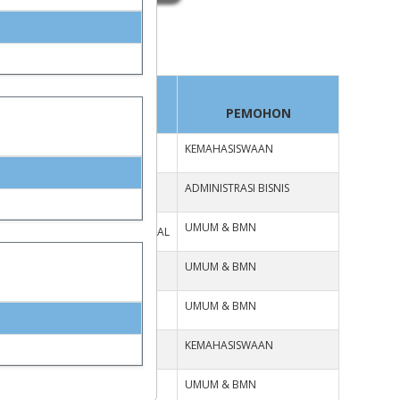
RUANG
PEMOHON
KEMAHASISWAAN
RUANG SERBAGUNA
ADMINISTRASI BISNIS
RUANG RAPAT DEKANAT
UMUM & BMN
RUANG KELAS INTERNASIONAL
UMUM & BMN
RUANG RAPAT DEKANAT
UMUM & BMN
RUANG SERBAGUNA
KEMAHASISWAAN
RUANG SERBAGUNA
UMUM & BMN
RUANG RAPAT DEKANAT