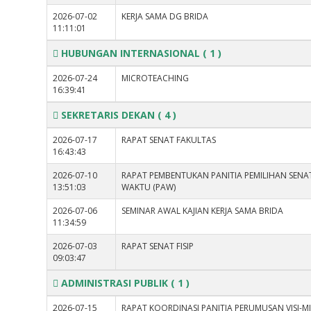
2026-07-02
KERJA SAMA DG BRIDA
11:11:01
HUBUNGAN INTERNASIONAL
( 1 )
2026-07-24
MICROTEACHING
16:39:41
SEKRETARIS DEKAN
( 4 )
2026-07-17
RAPAT SENAT FAKULTAS
16:43:43
2026-07-10
RAPAT PEMBENTUKAN PANITIA PEMILIHAN SENA
13:51:03
WAKTU (PAW)
2026-07-06
SEMINAR AWAL KAJIAN KERJA SAMA BRIDA
11:34:59
2026-07-03
RAPAT SENAT FISIP
09:03:47
ADMINISTRASI PUBLIK
( 1 )
2026-07-15
RAPAT KOORDINASI PANITIA PERUMUSAN VISI-MI