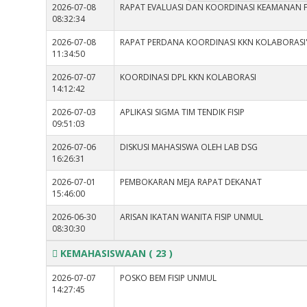
2026-07-08
RAPAT EVALUASI DAN KOORDINASI KEAMANAN F
08:32:34
2026-07-08
RAPAT PERDANA KOORDINASI KKN KOLABORASI'
11:34:50
2026-07-07
KOORDINASI DPL KKN KOLABORASI
14:12:42
2026-07-03
APLIKASI SIGMA TIM TENDIK FISIP
09:51:03
2026-07-06
DISKUSI MAHASISWA OLEH LAB DSG
16:26:31
2026-07-01
PEMBOKARAN MEJA RAPAT DEKANAT
15:46:00
2026-06-30
ARISAN IKATAN WANITA FISIP UNMUL
08:30:30
KEMAHASISWAAN
( 23 )
2026-07-07
POSKO BEM FISIP UNMUL
14:27:45