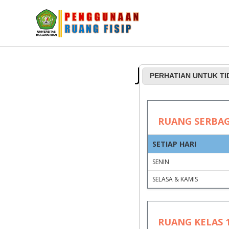
Jadwal Pe
PERHATIAN UNTUK T
RUANG SERBA
SETIAP HARI
SENIN
SELASA & KAMIS
RUANG KELAS 1