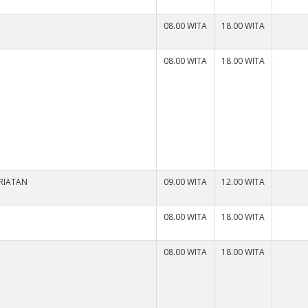
08.00 WITA
18.00 WITA
08.00 WITA
18.00 WITA
ARIATAN
09.00 WITA
12.00 WITA
08.00 WITA
18.00 WITA
08.00 WITA
18.00 WITA