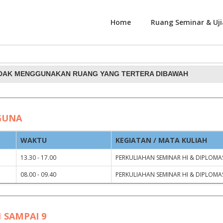
Home
Ruang Seminar & Uji
nggunaan Ruang Rapat dan
IDAK MENGGUNAKAN RUANG YANG TERTERA DIBAWAH
GUNA
WAKTU
KEGIATAN / MATA KULIAH
13.30 - 17.00
PERKULIAHAN SEMINAR HI & DIPLOMAS
08.00 - 09.40
PERKULIAHAN SEMINAR HI & DIPLOMAS
 SAMPAI 9