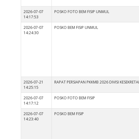
2026-07-07
POSKO FOTO BEM FISIP UNMUL
14:17:53
2026-07-07
POSKO BEM FISIP UNMUL
14:24:30
2026-07-21
RAPAT PERSIAPAN PKKMB 2026 DIVISI KESEKRET
14:25:15
2026-07-07
POSKO FOTO BEM FISIP
14:17:12
2026-07-07
POSKO BEM FISIP
14:23:40