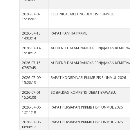
2026-07-07
TECHNICAL MEETING BEM FISIP UNMUL
15:35:07
2026-07-13
RAPAT PANITIA PKKMB
14:03:14
2026-07-14
AUDIENSI DALAM RANGKA PENJAJAKAN KEMITRA
15:38:12
2026-07-15
AUDIENSI DALAM RANGKA PENJAJAKAN KEMITRA
07:57:45
2026-07-09
RAPAT KOORDINASI PKKMB FISIP UNMUL 2026
15:28:13
2026-07-01
SOSIALISASI KOMPETISI DEBAT BAWASLU
15:50:08
2026-07-06
RAPAT PERSIAPAN PKKMB FISIP UNMUL 2026
12:11:18
2026-07-08
RAPAT PERSIAPAN PKKMB FISIP UNMUL 2026
08:08:17