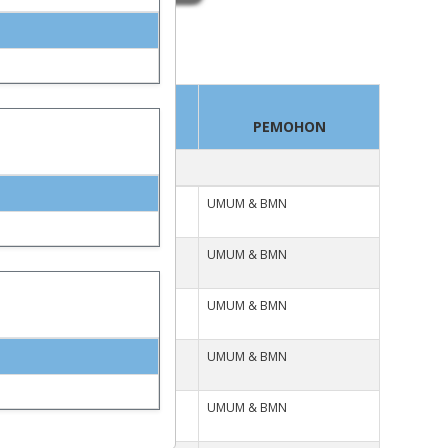
RUANG
PEMOHON
UMUM & BMN
RUANG KELAS 10
UMUM & BMN
RUANG SERBAGUNA
UMUM & BMN
RUANG KELAS 20
UMUM & BMN
RUANG SERBAGUNA
UMUM & BMN
RUANG RAPAT DEKANAT