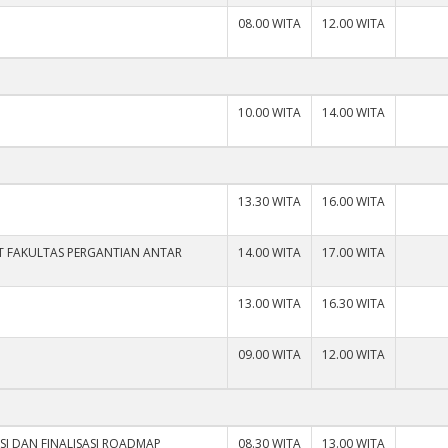
08.00 WITA
12.00 WITA
10.00 WITA
14.00 WITA
13.30 WITA
16.00 WITA
T FAKULTAS PERGANTIAN ANTAR
14.00 WITA
17.00 WITA
13.00 WITA
16.30 WITA
09.00 WITA
12.00 WITA
SI DAN FINALISASI ROADMAP
08.30 WITA
13.00 WITA