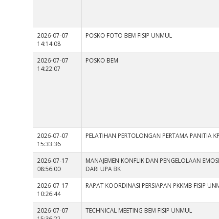
2026-07-07
POSKO FOTO BEM FISIP UNMUL
14:14:08
2026-07-07
POSKO BEM
14:22:07
2026-07-07
PELATIHAN PERTOLONGAN PERTAMA PANITIA K
15:33:36
2026-07-17
MANAJEMEN KONFLIK DAN PENGELOLAAN EMOSI
08:56:00
DARI UPA BK
2026-07-17
RAPAT KOORDINASI PERSIAPAN PKKMB FISIP U
10:26:44
2026-07-07
TECHNICAL MEETING BEM FISIP UNMUL
15:36:22