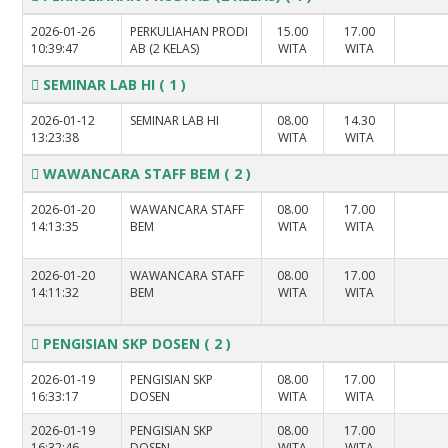
2026-01-26
PERKULIAHAN PRODI
15.00
17.00
10:39:47
AB (2 KELAS)
WITA
WITA
SEMINAR LAB HI
( 1 )
2026-01-12
SEMINAR LAB HI
08.00
14.30
13:23:38
WITA
WITA
WAWANCARA STAFF BEM
( 2 )
2026-01-20
WAWANCARA STAFF
08.00
17.00
14:13:35
BEM
WITA
WITA
2026-01-20
WAWANCARA STAFF
08.00
17.00
14:11:32
BEM
WITA
WITA
PENGISIAN SKP DOSEN
( 2 )
2026-01-19
PENGISIAN SKP
08.00
17.00
16:33:17
DOSEN
WITA
WITA
2026-01-19
PENGISIAN SKP
08.00
17.00
16:32:46
DOSEN
WITA
WITA