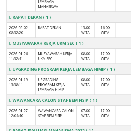
LEMBAGA
MAHASISWA
RAPAT DEKAN
( 1 )
2026-02-02
RAPAT DEKAN
13.00
16.00
08:32:20
WITA
WITA
MUSYAWARAH KERJA UKM SEC
( 1 )
2026-01-26
MUSYAWARAH KERJA
08.00
17.00
11:32:41
UKM SEC
WITA
WITA
UPGRADING PROGRAM KERJA LEMBAGA HIMIP
( 1 )
2026-01-19
UPGRADING
08.00
17.00
13:38:11
PROGRAM KERJA
WITA
WITA
LEMBAGA HIMIP
WAWANCARA CALON STAF BEM FISIP
( 1 )
2026-01-27
WAWANCARA CALON
07.00
17.00
12:04:40
STAF BEM FISIP
WITA
WITA
RAPAT EVALUASI MAHASISWA 2022
( 1 )