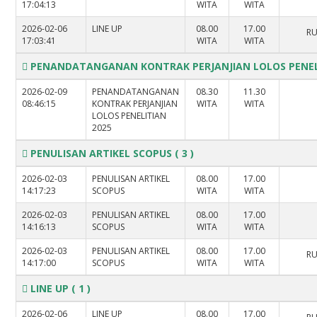
17:04:13
WITA
WITA
2026-02-06
LINE UP
08.00
17.00
RU
17:03:41
WITA
WITA
PENANDATANGANAN KONTRAK PERJANJIAN LOLOS PENEL
2026-02-09
PENANDATANGANAN
08.30
11.30
08:46:15
KONTRAK PERJANJIAN
WITA
WITA
LOLOS PENELITIAN
2025
PENULISAN ARTIKEL SCOPUS
( 3 )
2026-02-03
PENULISAN ARTIKEL
08.00
17.00
14:17:23
SCOPUS
WITA
WITA
2026-02-03
PENULISAN ARTIKEL
08.00
17.00
14:16:13
SCOPUS
WITA
WITA
2026-02-03
PENULISAN ARTIKEL
08.00
17.00
RU
14:17:00
SCOPUS
WITA
WITA
LINE UP
( 1 )
2026-02-06
LINE UP
08.00
17.00