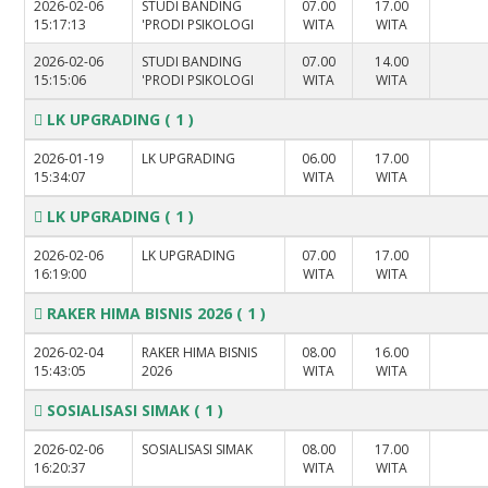
2026-02-06
STUDI BANDING
07.00
17.00
15:17:13
'PRODI PSIKOLOGI
WITA
WITA
2026-02-06
STUDI BANDING
07.00
14.00
15:15:06
'PRODI PSIKOLOGI
WITA
WITA
LK UPGRADING
( 1 )
2026-01-19
LK UPGRADING
06.00
17.00
15:34:07
WITA
WITA
LK UPGRADING
( 1 )
2026-02-06
LK UPGRADING
07.00
17.00
16:19:00
WITA
WITA
RAKER HIMA BISNIS 2026
( 1 )
2026-02-04
RAKER HIMA BISNIS
08.00
16.00
15:43:05
2026
WITA
WITA
SOSIALISASI SIMAK
( 1 )
2026-02-06
SOSIALISASI SIMAK
08.00
17.00
16:20:37
WITA
WITA