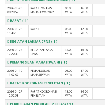
2026-01-28
RAPAT EVALUASI
08.00
16.00
09:29:57
MAHASISWA 2022
WITA
WITA
RAPAT
( 1 )
2026-01-28
RAPAT
08.00
12.00
15:48:13
WITA
WITA
KEGIATAN LAKSAR CPNS
( 1 )
2026-01-27
KEGIATAN LAKSAR
13.00
16.00
12:20:33
CPNS
WITA
WITA
PEMANGGILAN MAHASISWA HI
( 1 )
2026-01-19
PEMANGGILAN
08.00
17.00
11:07:07
MAHASISWA HI
WITA
WITA
RAPAT KOORDINASI PENELITIAN
( 1 )
2026-01-27
RAPAT KOORDINASI
13.00
16.00
12:52:53
PENELITIAN
WITA
WITA
PERKULIAHAN PRODI AB (2 KELAS)
( 1 )