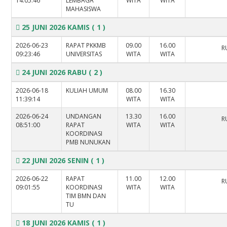
14:05:46
LEMBAGA
WITA
WITA
MAHASISWA
25 JUNI 2026 KAMIS
( 1 )
2026-06-23
RAPAT PKKMB
09.00
16.00
R
09:23:46
UNIVERSITAS
WITA
WITA
24 JUNI 2026 RABU
( 2 )
2026-06-18
KULIAH UMUM
08.00
16.30
11:39:14
WITA
WITA
2026-06-24
UNDANGAN
13.30
16.00
R
08:51:00
RAPAT
WITA
WITA
KOORDINASI
PMB NUNUKAN
22 JUNI 2026 SENIN
( 1 )
2026-06-22
RAPAT
11.00
12.00
R
09:01:55
KOORDINASI
WITA
WITA
TIM BMN DAN
TU
18 JUNI 2026 KAMIS
( 1 )