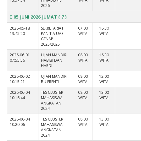
13:57:34
HIMABISNIS
WITA
WITA
2026
05 JUNI 2026 JUMAT
( 7 )
2026-05-18
SEKRETARIAT
07.00
16.30
13:45:20
PANITIA UAS
WITA
WITA
GENAP
2025/2025
2026-06-01
UJIAN MANDIRI
08.00
16.30
07:55:56
HABIBI DAN
WITA
WITA
HARDI
2026-06-02
UJIAN MANDIRI
08.00
12.00
10:15:21
BU FRENTI
WITA
WITA
2026-06-04
TES CLUSTER
08.00
13.00
10:16:44
MAHASISWA
WITA
WITA
ANGKATAN
2024
2026-06-04
TES CLUSTER
08.00
13.00
10:20:06
MAHASISWA
WITA
WITA
ANGKATAN
2024