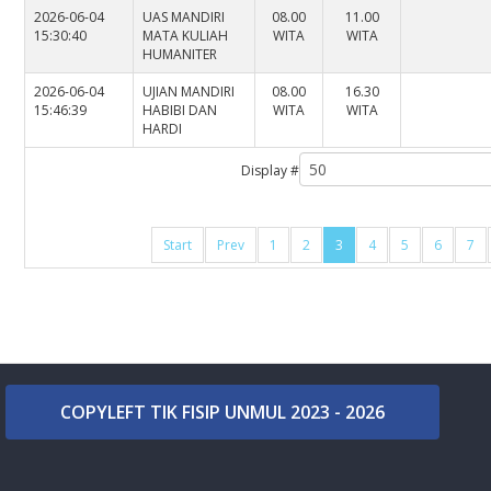
2026-06-04
UAS MANDIRI
08.00
11.00
15:30:40
MATA KULIAH
WITA
WITA
HUMANITER
2026-06-04
UJIAN MANDIRI
08.00
16.30
15:46:39
HABIBI DAN
WITA
WITA
HARDI
Display #
Start
Prev
1
2
3
4
5
6
7
COPYLEFT TIK FISIP UNMUL 2023 - 2026