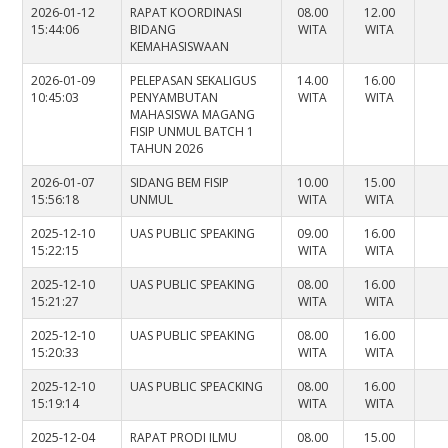
2026-01-12
RAPAT KOORDINASI
08.00
12.00
15:44:06
BIDANG
WITA
WITA
KEMAHASISWAAN
2026-01-09
PELEPASAN SEKALIGUS
14.00
16.00
10:45:03
PENYAMBUTAN
WITA
WITA
MAHASISWA MAGANG
FISIP UNMUL BATCH 1
TAHUN 2026
2026-01-07
SIDANG BEM FISIP
10.00
15.00
15:56:18
UNMUL
WITA
WITA
2025-12-10
UAS PUBLIC SPEAKING
09.00
16.00
15:22:15
WITA
WITA
2025-12-10
UAS PUBLIC SPEAKING
08.00
16.00
15:21:27
WITA
WITA
2025-12-10
UAS PUBLIC SPEAKING
08.00
16.00
15:20:33
WITA
WITA
2025-12-10
UAS PUBLIC SPEACKING
08.00
16.00
15:19:14
WITA
WITA
2025-12-04
RAPAT PRODI ILMU
08.00
15.00