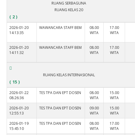
RUANG SERBAGUNA
RUANG KELAS 20
( 2 )
2026-01-20
WAWANCARA STAFF BEM
08.00
17.00
14:13:35
WITA
WITA
2026-01-20
WAWANCARA STAFF BEM
08.00
17.00
14:11:32
WITA
WITA
RUANG KELAS INTERNASIONAL
( 15 )
2026-01-22
TES TPA DAN EPT DOSEN
08.00
15.00
08:26:36
WITA
WITA
2026-01-20
TES TPA DAN EPT DOSEN
09.00
15.00
12:55:13
WITA
WITA
2026-01-19
TES TPA DAN EPT DOSEN
08.00
17.00
15:45:10
WITA
WITA