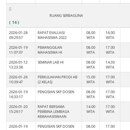
RUANG SERBAGUNA
( 14 )
2026-01-28
RAPAT EVALUASI
08.00
16.00
09:29:57
MAHASISWA 2022
WITA
WITA
2026-01-19
PEMANGGILAN
08.00
17.00
11:07:07
MAHASISWA HI
WITA
WITA
2026-01-12
SEMINAR LAB HI
08.00
14.30
13:23:38
WITA
WITA
2026-01-26
PERKULIAHAN PRODI AB
15.00
17.00
10:39:47
(2 KELAS)
WITA
WITA
2026-01-19
PENGISIAN SKP DOSEN
08.00
17.00
16:33:17
WITA
WITA
2026-01-20
RAPAT BERSAMA
14.00
17.00
15:29:17
PEMBINA LEMBAGA
WITA
WITA
KEMAHASISWAAN
2026-01-19
PENGISIAN SKP DOSEN
08.00
17.00