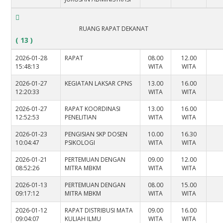
RUANG RAPAT DEKANAT
( 13 )
2026-01-28
RAPAT
08.00
12.00
15:48:13
WITA
WITA
2026-01-27
KEGIATAN LAKSAR CPNS
13.00
16.00
12:20:33
WITA
WITA
2026-01-27
RAPAT KOORDINASI
13.00
16.00
12:52:53
PENELITIAN
WITA
WITA
2026-01-23
PENGISIAN SKP DOSEN
10.00
16.30
10:04:47
PSIKOLOGI
WITA
WITA
2026-01-21
PERTEMUAN DENGAN
09.00
12.00
08:52:26
MITRA MBKM
WITA
WITA
2026-01-13
PERTEMUAN DENGAN
08.00
15.00
09:17:12
MITRA MBKM
WITA
WITA
2026-01-12
RAPAT DISTRIBUSI MATA
09.00
16.00
09:04:07
KULIAH ILMU
WITA
WITA