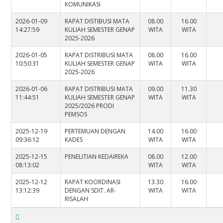
KOMUNIKASI
2026-01-09
RAPAT DISTIBUSI MATA
08.00
16.00
14:27:59
KULIAH SEMESTER GENAP
WITA
WITA
2025-2026
2026-01-05
RAPAT DISTRIBUSI MATA
08.00
16.00
10:50:31
KULIAH SEMESTER GENAP
WITA
WITA
2025-2026
2026-01-06
RAPAT DISTRIBUSI MATA
09.00
11.30
11:44:51
KULIAH SEMESTER GENAP
WITA
WITA
2025/2026 PRODI
PEMSOS
2025-12-19
PERTEMUAN DENGAN
14.00
16.00
09:36:12
KADES
WITA
WITA
2025-12-15
PENELITIAN KEDAIREKA
08.00
12.00
08:13:02
WITA
WITA
2025-12-12
RAPAT KOORDINASI
13.30
16.00
13:12:39
DENGAN SDIT. AR-
WITA
WITA
RISALAH