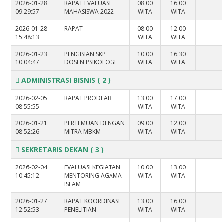
2026-01-28
RAPAT EVALUASI
08.00
16.00
09:29:57
MAHASISWA 2022
WITA
WITA
2026-01-28
RAPAT
08.00
12.00
15:48:13
WITA
WITA
2026-01-23
PENGISIAN SKP
10.00
16.30
10:04:47
DOSEN PSIKOLOGI
WITA
WITA
ADMINISTRASI BISNIS
( 2 )
2026-02-05
RAPAT PRODI AB
13.00
17.00
08:55:55
WITA
WITA
2026-01-21
PERTEMUAN DENGAN
09.00
12.00
08:52:26
MITRA MBKM
WITA
WITA
SEKRETARIS DEKAN
( 3 )
2026-02-04
EVALUASI KEGIATAN
10.00
13.00
10:45:12
MENTORING AGAMA
WITA
WITA
ISLAM
2026-01-27
RAPAT KOORDINASI
13.00
16.00
12:52:53
PENELITIAN
WITA
WITA