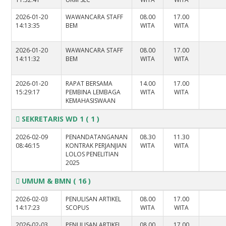
2026-01-20
WAWANCARA STAFF
08.00
17.00
14:13:35
BEM
WITA
WITA
2026-01-20
WAWANCARA STAFF
08.00
17.00
14:11:32
BEM
WITA
WITA
2026-01-20
RAPAT BERSAMA
14.00
17.00
15:29:17
PEMBINA LEMBAGA
WITA
WITA
KEMAHASISWAAN
SEKRETARIS WD 1
( 1 )
2026-02-09
PENANDATANGANAN
08.30
11.30
08:46:15
KONTRAK PERJANJIAN
WITA
WITA
LOLOS PENELITIAN
2025
UMUM & BMN
( 16 )
2026-02-03
PENULISAN ARTIKEL
08.00
17.00
14:17:23
SCOPUS
WITA
WITA
2026-02-03
PENULISAN ARTIKEL
08.00
17.00