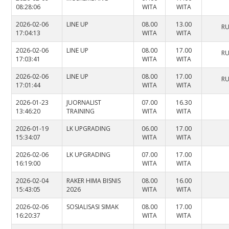
08:28:06
WITA
WITA
2026-02-06
LINE UP
08.00
13.00
RU
17:04:13
WITA
WITA
2026-02-06
LINE UP
08.00
17.00
RU
17:03:41
WITA
WITA
2026-02-06
LINE UP
08.00
17.00
RU
17:01:44
WITA
WITA
2026-01-23
JUORNALIST
07.00
16.30
13:46:20
TRAINING
WITA
WITA
2026-01-19
LK UPGRADING
06.00
17.00
15:34:07
WITA
WITA
2026-02-06
LK UPGRADING
07.00
17.00
16:19:00
WITA
WITA
2026-02-04
RAKER HIMA BISNIS
08.00
16.00
15:43:05
2026
WITA
WITA
2026-02-06
SOSIALISASI SIMAK
08.00
17.00
16:20:37
WITA
WITA