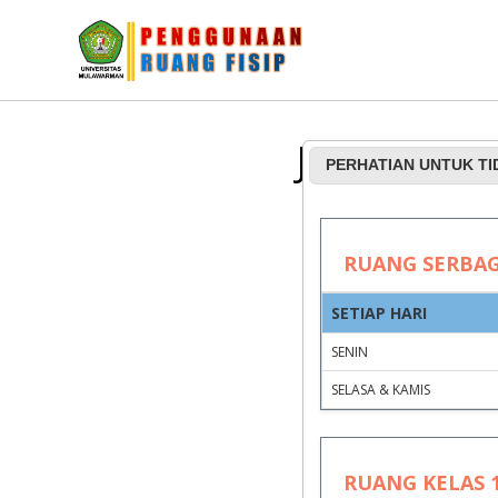
Jadwal Pe
PERHATIAN UNTUK T
RUANG SERBA
SETIAP HARI
SENIN
SELASA & KAMIS
RUANG KELAS 1