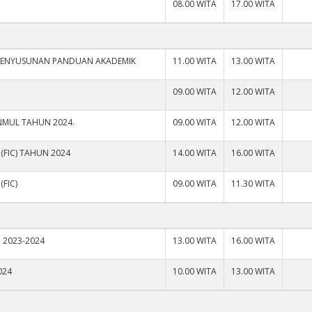
08.00 WITA
17.00 WITA
 PENYUSUNAN PANDUAN AKADEMIK
11.00 WITA
13.00 WITA
09.00 WITA
12.00 WITA
UNMUL TAHUN 2024.
09.00 WITA
12.00 WITA
(FIC) TAHUN 2024
14.00 WITA
16.00 WITA
(FIC)
09.00 WITA
11.30 WITA
 2023-2024
13.00 WITA
16.00 WITA
024
10.00 WITA
13.00 WITA