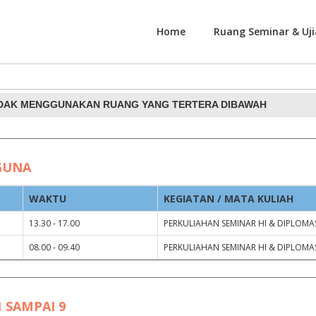
Home
Ruang Seminar & Uji
nggunaan Ruang Rapat dan
IDAK MENGGUNAKAN RUANG YANG TERTERA DIBAWAH
GUNA
WAKTU
KEGIATAN / MATA KULIAH
13.30 - 17.00
PERKULIAHAN SEMINAR HI & DIPLOMAS
08.00 - 09.40
PERKULIAHAN SEMINAR HI & DIPLOMAS
 SAMPAI 9