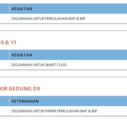
KEGIATAN
Clear filters
DIGUNAKAN UNTUK PERKULIAHAN MAP & MIP
JAM
JAM
AN
MULAI
SELESAI
0 & 11
KEGIATAN
DI PSIKOLOGI
08.00 WITA
17.00 WITA
DIGUNAKAN UNTUK SMART CLASS
DI PSIKOLOGI
08.00 WITA
17.00 WITA
I PSIKOLOGI
08.00 WITA
17.00 WITA
KIR GEDUNG D9
13.00 WITA
17.00 WITA
KETERANGAN
G PRODI PSIKOLOGI
09.00 WITA
17.00 WITA
DIGUNAKAN UNTUK PARKIR PERKULIAHAN MAP & MIP
09.00 WITA
17.00 WITA