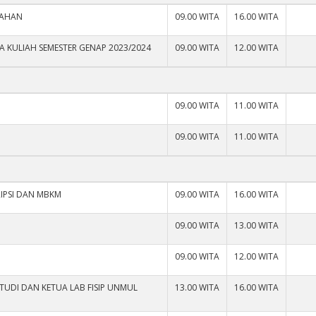
TAHAN
09.00 WITA
16.00 WITA
A KULIAH SEMESTER GENAP 2023/2024
09.00 WITA
12.00 WITA
09.00 WITA
11.00 WITA
09.00 WITA
11.00 WITA
IPSI DAN MBKM
09.00 WITA
16.00 WITA
09.00 WITA
13.00 WITA
09.00 WITA
12.00 WITA
UDI DAN KETUA LAB FISIP UNMUL
13.00 WITA
16.00 WITA