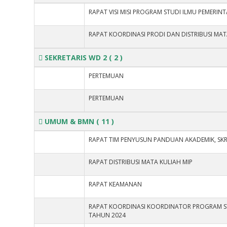
RAPAT VISI MISI PROGRAM STUDI ILMU PEMERIN
RAPAT KOORDINASI PRODI DAN DISTRIBUSI MAT
SEKRETARIS WD 2
( 2 )
PERTEMUAN
PERTEMUAN
UMUM & BMN
( 11 )
RAPAT TIM PENYUSUN PANDUAN AKADEMIK, SKR
RAPAT DISTRIBUSI MATA KULIAH MIP
RAPAT KEAMANAN
RAPAT KOORDINASI KOORDINATOR PROGRAM ST
TAHUN 2024