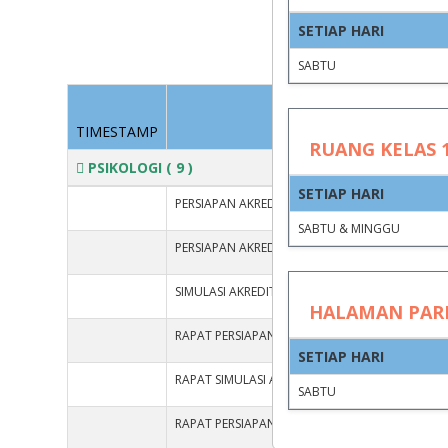
SETIAP HARI
Group by
SABTU
KEGIAT
TIMESTAMP
RUANG KELAS 1
PSIKOLOGI
( 9 )
SETIAP HARI
PERSIAPAN AKREDITASI LAPANGAN BORANG PRO
SABTU & MINGGU
PERSIAPAN AKREDITASI LAPANGAN BORANG PRO
SIMULASI AKREDITASI LAPANGAN BORANG PROD
HALAMAN PAR
RAPAT PERSIAPAN AL
SETIAP HARI
RAPAT SIMULASI AKREDITASI LAPANGAN BORAN
SABTU
RAPAT PERSIAPAN AL