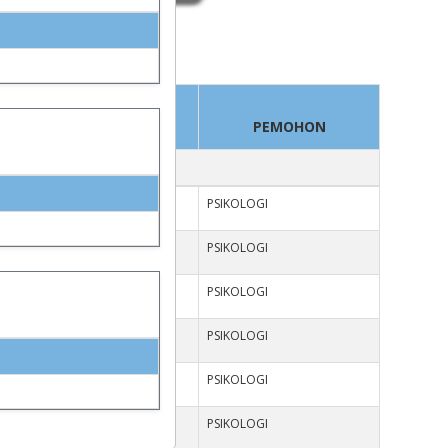
RUANG
PEMOHON
PSIKOLOGI
RUANG RAPAT DEKANAT
PSIKOLOGI
RUANG SERBAGUNA
PSIKOLOGI
RUANG RAPAT DEKANAT
PSIKOLOGI
RUANG RAPAT DEKANAT
PSIKOLOGI
RUANG SERBAGUNA
PSIKOLOGI
RUANG RAPAT DEKANAT