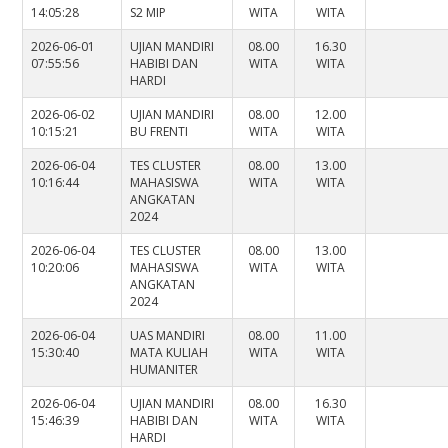
14:05:28
S2 MIP
WITA
WITA
2026-06-01
UJIAN MANDIRI
08.00
16.30
07:55:56
HABIBI DAN
WITA
WITA
HARDI
2026-06-02
UJIAN MANDIRI
08.00
12.00
10:15:21
BU FRENTI
WITA
WITA
2026-06-04
TES CLUSTER
08.00
13.00
10:16:44
MAHASISWA
WITA
WITA
ANGKATAN
2024
2026-06-04
TES CLUSTER
08.00
13.00
10:20:06
MAHASISWA
WITA
WITA
ANGKATAN
2024
2026-06-04
UAS MANDIRI
08.00
11.00
15:30:40
MATA KULIAH
WITA
WITA
HUMANITER
2026-06-04
UJIAN MANDIRI
08.00
16.30
15:46:39
HABIBI DAN
WITA
WITA
HARDI