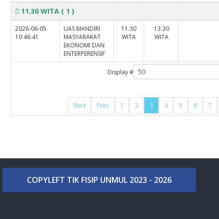
11.30 WITA
( 1 )
2026-06-05
UAS MANDIRI
11.30
13.30
10:46:41
MASYARAKAT
WITA
WITA
EKONOMI DAN
ENTERPERENSIF
Display #
Start
Prev
1
2
3
4
5
6
7
COPYLEFT TIK FISIP UNMUL 2023 - 2026